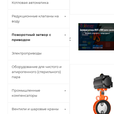
Котловая автоматика
Редукционные клапаны на
воду
Поворотный затвор с
приводом
Электроприводы
Оборудование для чистого и
апирогенного (стерильного)
пара
Промышленные
компенсаторы
Вентили и шаровые краны