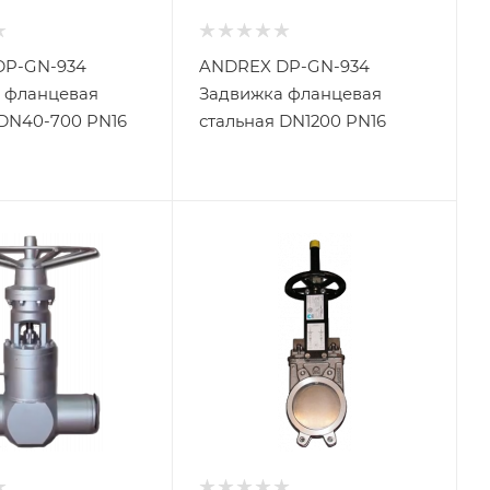
DP-GN-934
ANDREX DP-GN-934
 фланцевая
Задвижка фланцевая
 DN40-700 PN16
стальная DN1200 PN16