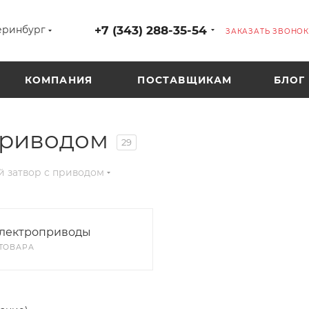
+7 (343) 288-35-54
еринбург
ЗАКАЗАТЬ ЗВОНОК
КОМПАНИЯ
ПОСТАВЩИКАМ
БЛОГ
приводом
29
 затвор с приводом
лектроприводы
 ТОВАРА