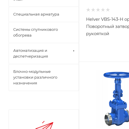
Специальная арматура
Helver VBS-143-H op
Поворотный затвор
Системы спутникового
рукояткой
обогрева
Автоматизация и
деспетчеризация
Блочно-модульные
установки различного
назначения