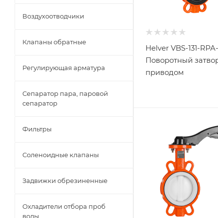
Воздухоотводчики
Клапаны обратные
Helver VBS-131-RPA
Поворотный затвор
Регулирующая арматура
приводом
Сепаратор пара, паровой
сепаратор
Фильтры
Соленоидные клапаны
Задвижки обрезиненные
Охладители отбора проб
воды