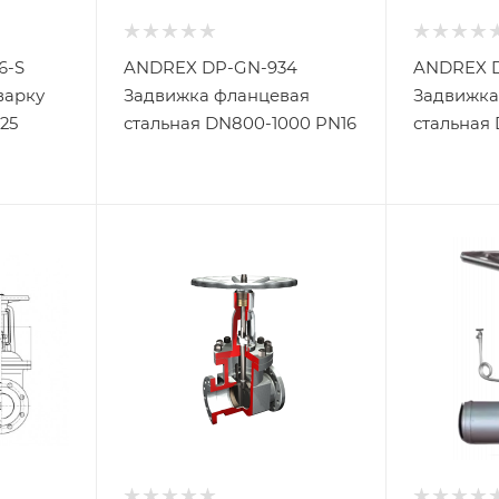
6-S
ANDREX DP-GN-934
ANDREX 
варку
Задвижка фланцевая
Задвижка
25
стальная DN800-1000 PN16
стальная