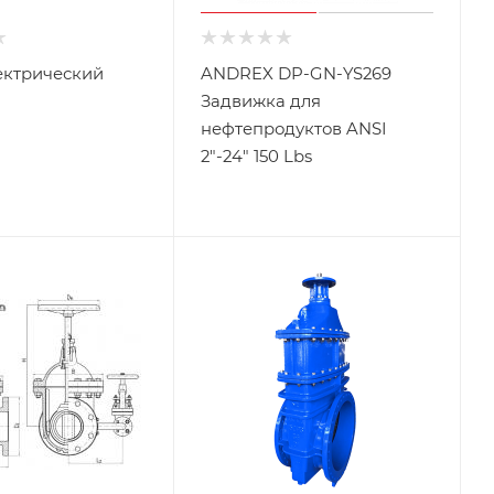
ектрический
ANDREX DP-GN-YS269
Задвижка для
нефтепродуктов ANSI
2"-24" 150 Lbs