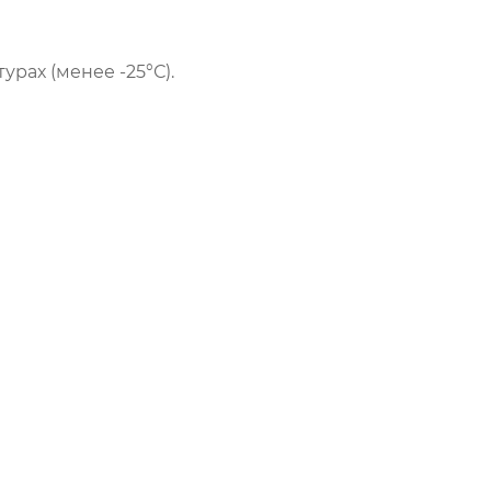
рах (менее -25°С).