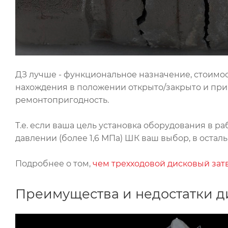
ДЗ лучше - функциональное назначение, стоимост
нахождения в положении открыто/закрыто и при
ремонтопригодность.
Т.е. если ваша цель установка оборудования в р
давлении (более 1,6 МПа) ШК ваш выбор, в оста
Подробнее о том,
чем трехходовой дисковый зат
Преимущества и недостатки д