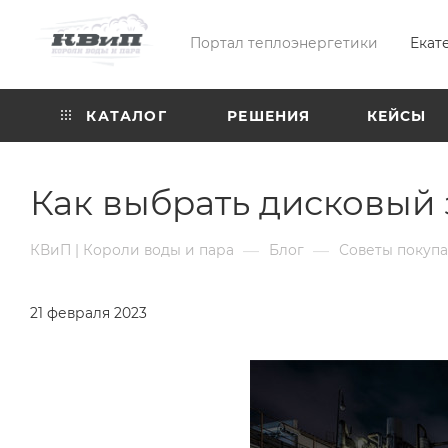
Портал теплоэнергетики
Екат
КАТАЛОГ
РЕШЕНИЯ
КЕЙСЫ
Как выбрать дисковый 
—
—
КВиП | Короли воды и пара
Блог
Советы покуп
21 февраля 2023