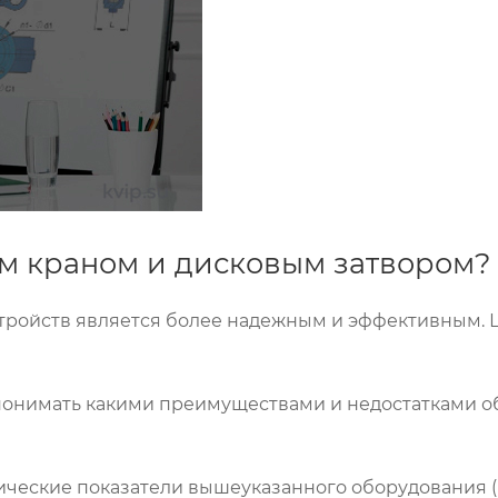
м краном и дисковым затвором?
устройств является более надежным и эффективным.
понимать какими преимуществами и недостатками об
ческие показатели вышеуказанного оборудования (к