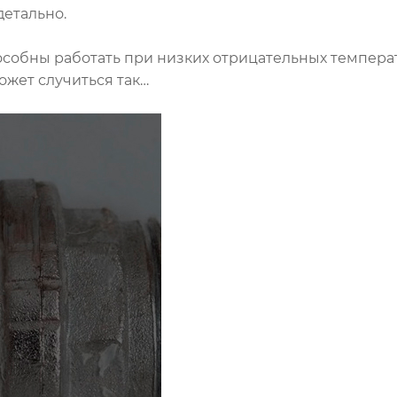
детально.
собны работать при низких отрицательных температу
жет случиться так…