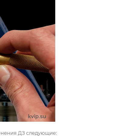
енения ДЗ следующие: