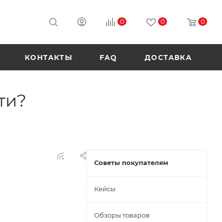
0
0
0
КОНТАКТЫ
FAQ
ДОСТАВКА
ти?
Советы покупателям
Кейсы
Обзоры товаров