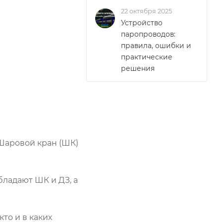
22 октября 2025
Устройство
паропроводов:
правила, ошибки и
практические
решения
 Шаровой кран (ШК)
ладают ШК и ДЗ, а
то и в каких