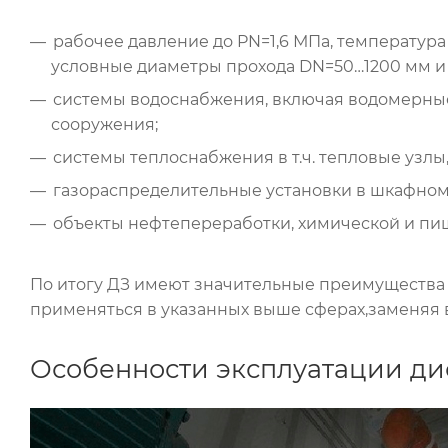
рабочее давление до PN=1,6 МПа, температура
условные диаметры прохода DN=50…1200 мм и 
системы водоснабжения, включая водомерные
сооружения;
системы теплоснабжения в т.ч. тепловые узлы
газораспределительные установки в шкафном
объекты нефтепереработки, химической и п
По итогу ДЗ имеют значительные преимущества
применяться в указанных выше сферах,заменяя 
Особенности эксплуатации ди