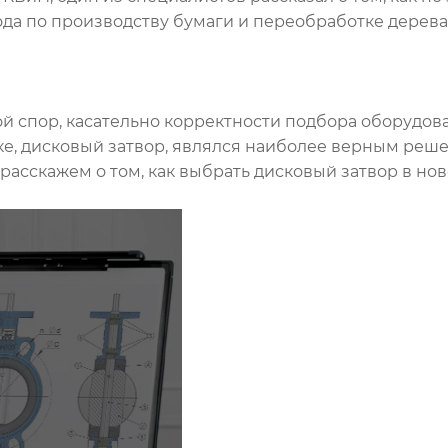
да по производству бумаги и переобработке дерева
ьшой спор, касательно корректности подбора оборудо
лке, дисковый затвор, являлся наиболее верным реше
расскажем о том, как выбрать дисковый затвор в нов