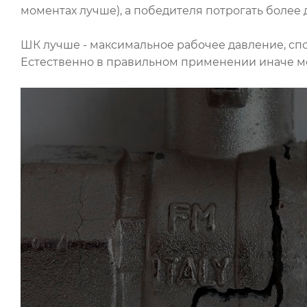
моментах лучше), а победителя потрогать более 
ШК лучше - максимальное рабочее давление, спо
Естественно в правильном применении иначе мо