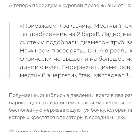
А теперь перейдем к суровой прозе жизни от на
«Приезжаем к заказчику. Местный тех
теплообменник на 2 бара!". Ладно, 
систему, подобрали диаметры труб, з
Начинаем проверять… Ой! А в реальн
физически не выдает и на большее н
линии с нуля. Перерасчет диаметров,
местный энергетик "так чувствовал"!
Подумаешь, ошиблись в давлении всего в два раза!
пароконденсатных системах такая «маленькая н
бесполезную нержавеющую тумбочку, которая либ
которых крестятся операторы в соседнем цеху.