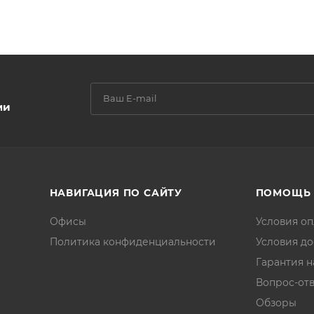
ми
НАВИГАЦИЯ ПО САЙТУ
ПОМОЩЬ
Офисы
Условия о
Политика конфиденциальности
Условия до
Гарантия н
Вопрос-отв
Обзоры