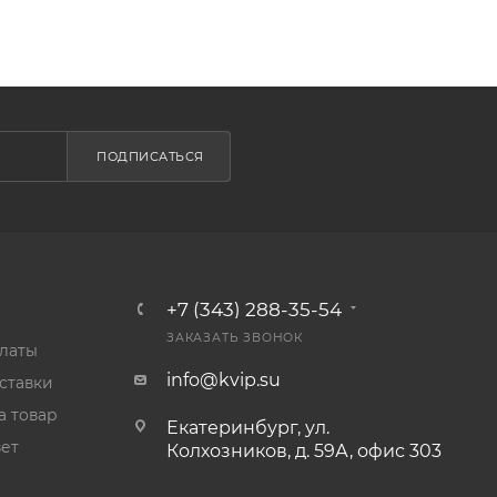
ПОДПИСАТЬСЯ
+7 (343) 288-35-54
ЗАКАЗАТЬ ЗВОНОК
платы
info@kvip.su
ставки
а товар
Екатеринбург, ул.
ет
Колхозников, д. 59А, офис 303