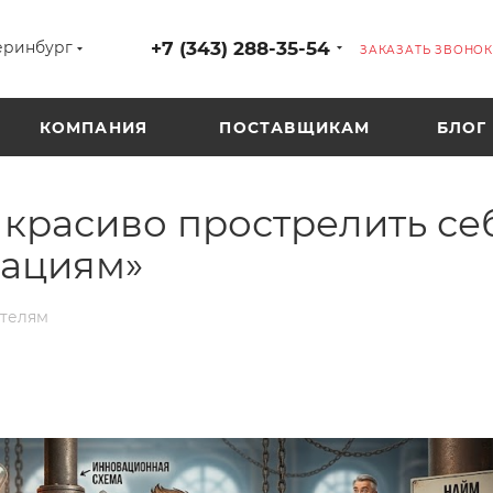
+7 (343) 288-35-54
еринбург
ЗАКАЗАТЬ ЗВОНОК
КОМПАНИЯ
ПОСТАВЩИКАМ
БЛОГ
 красиво прострелить се
вациям»
ателям