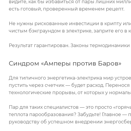
видите, как бы избавиться от пары лишних миллио
есть готовый, проверенный временем рецепт.
Не нужны рискованные инвестиции в крипту или 
чистым бэкграундом в электрике, заприте его в
Результат гарантирован. Законы термодинамики б
Синдром «Амперы против Баров»
Для типичного энергетика-электрика мир устроен
пустить через счетчик — будет расход. Перенос
технологические прорывы, от которых у нормаль
Пар для таких специалистов — это просто «горяч
теплота парообразования? Забудьте! Главное — п
руководству об успешном внедрении энергосбе