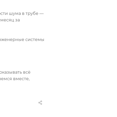
ости шума в трубе —
 месяц за
 инженерные системы
оказывать всё
немся вместе,