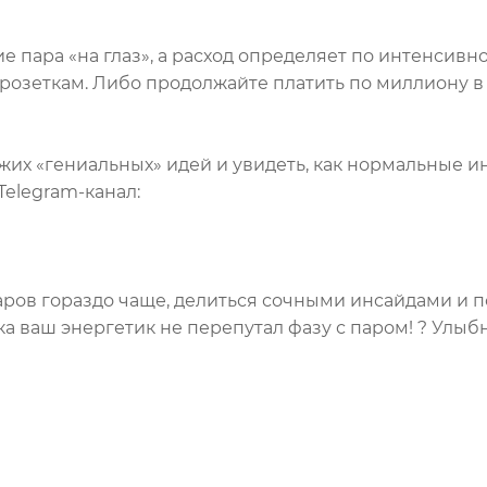
е пара «на глаз», а расход определяет по интенсивн
 розеткам. Либо продолжайте платить по миллиону в
ужих «гениальных» идей и увидеть, как нормальные
Telegram-канал:
ров гораздо чаще, делиться сочными инсайдами и п
а ваш энергетик не перепутал фазу с паром! ? Улыб