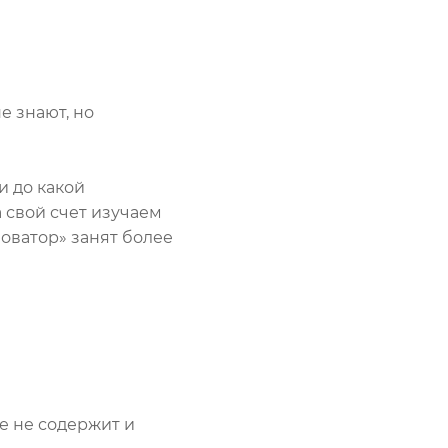
е знают, но
и до какой
а свой счет изучаем
оватор» занят более
е не содержит и