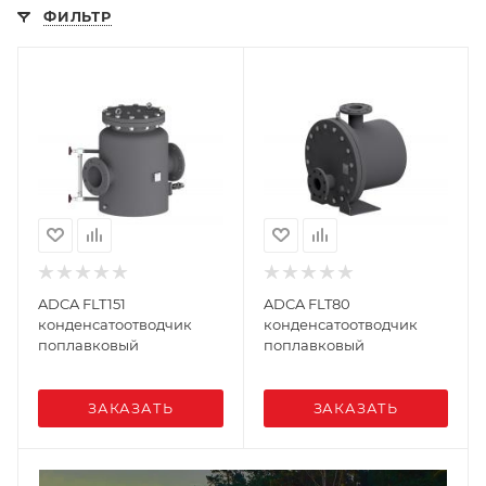
ФИЛЬТР
ADCA FLT151
ADCA FLT80
конденсатоотводчик
конденсатоотводчик
поплавковый
поплавковый
ЗАКАЗАТЬ
ЗАКАЗАТЬ