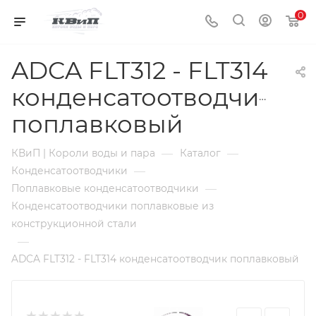
0
ADCA FLT312 - FLT314
конденсатоотводчик
поплавковый
—
—
КВиП | Короли воды и пара
Каталог
—
Конденсатоотводчики
—
Поплавковые конденсатоотводчики
Конденсатоотводчики поплавковые из
конструкционной стали
—
ADCA FLT312 - FLT314 конденсатоотводчик поплавковый