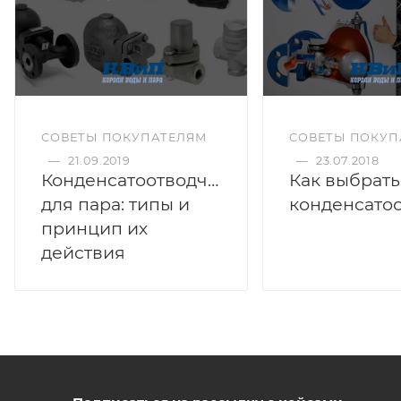
СОВЕТЫ ПОКУПАТЕЛЯМ
СОВЕТЫ ПОКУП
—
21.09.2019
—
23.07.2018
Конденсатоотводчики
Как выбрать
для пара: типы и
принцип их
действия