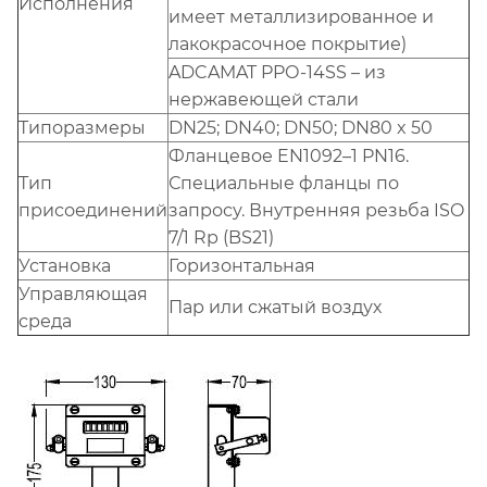
Исполнения
имеет металлизированное и
лакокрасочное покрытие)
ADCAMAT PPО-14SS – из
нержавеющей стали
Типоразмеры
DN25; DN40; DN50; DN80 x 50
Фланцевое EN1092–1 PN16.
Тип
Специальные фланцы по
присоединений
запросу. Внутренняя резьба ISO
7/1 Rp (BS21)
Установка
Горизонтальная
Управляющая
Пар или сжатый воздух
среда