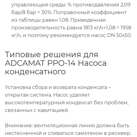
управляющей среды: % противодавления 2,09
бар/8 бар = 30%. Поправочный коэффициент
из таблицы равен 1,08. Приведенная
производительность равна 1813 кг/ч×1,08 = 1958
кг/ч, и поэтому рекомендуется насос DN 50х50.
Типовые решения для
ADCAMAT PPO-14 Насоса
конденсатного
Установка сбора и возврата конденсата –
открытая система. Насос удаляет
высокотемпературный конденсат без проблем,
связанных с кавитацией.
Внимание: вентиляционная линия должна быть
нестесненной и сливаться самотеком в ресивер.