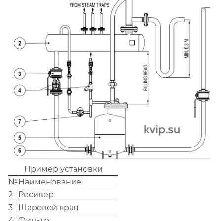
Пример установки
№
Наименование
2
Ресивер
3
Шаровой кран
4
Фильтр