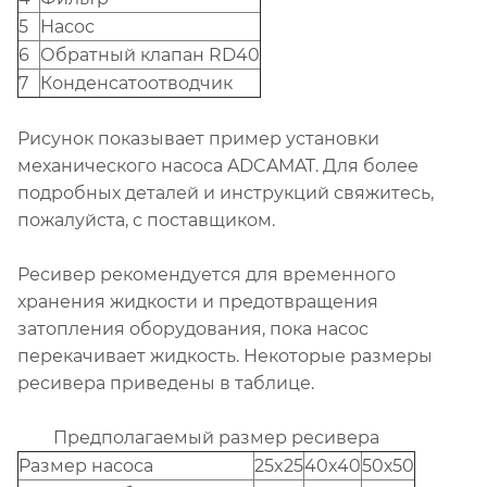
5
Насос
6
Обратный клапан RD40
7
Конденсатоотводчик
Рисунок показывает пример установки
механического насоса ADCAMAT. Для более
подробных деталей и инструкций свяжитесь,
пожалуйста, с поставщиком.
Ресивер рекомендуется для временного
хранения жидкости и предотвращения
затопления оборудования, пока насос
перекачивает жидкость. Некоторые размеры
ресивера приведены в таблице.
Предполагаемый размер ресивера
Размер насоса
25x25
40x40
50х50