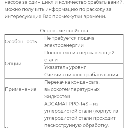
насосе за один цикл и количество срабатываний,
можно получить информацию по расходу за
интересующие Вас промежутки времени.
Основные свойства
Не требуется подача
Особенность
электроэнергии
Полностью из нержавеющей
стали
Опции
Указатель уровня
Счетчик циклов срабатывания
Перекачка конденсата,
Применение
высокотемпературных
жидкостей
ADCAMAT PPО-14S – из
углеродистой стали (корпус из
углеродистой стали проходит
пескоструйную обработку,