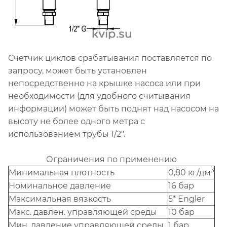
Счетчик циклов срабатывания поставляется по
запросу, может быть установлен
непосредственно на крышке насоса или при
необходимости (для удобного считывания
информации) может быть поднят над насосом на
высоту не более одного метра с
использованием трубы 1/2".
Ограничения по применению
3
Минимальная плотность
0,80 кг/дм
Номинальное давление
16 бар
Максимальная вязкость
5* Engler
Макс. давлен. управляющей среды
10 бар
Мин. давление управляющей среды
1 бар