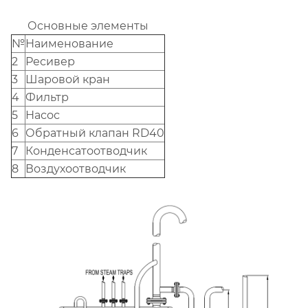
Основные элементы
№
Наименование
2
Ресивер
3
Шаровой кран
4
Фильтр
5
Насос
6
Обратный клапан RD40
7
Конденсатоотводчик
8
Воздухоотводчик