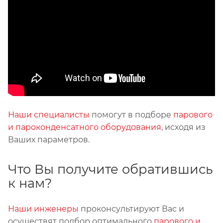
Наши специалисты
помогут в подборе
парового
и пароконденсатного оборудования
, исходя из
Ваших параметров.
Что Вы получите обратившись
к нам?
Наши инженеры
проконсультируют Вас и
осуществят подбор оптимального
парового и