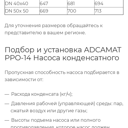
DN 40x40
647
681
694
DN 50x 50
669
700
713
Для уточнения размеров обращайтесь к
представителю в вашем регионе.
Подбор и установка ADCAMAT
PPO-14 Насоса конденсатного
Пропускная способность насоса подбирается в
зависимости от:
Расхода конденсата (кг/ч);
Давления рабочей (управляющей) среды: пар,
сжатый воздух или другие газы;
Высоты подъема насоса или полного
противодавления, которое насос должен