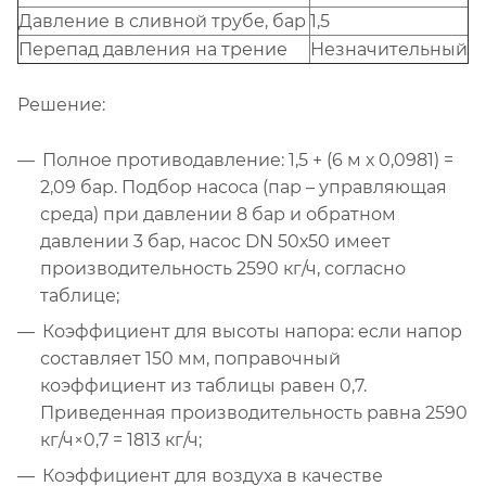
Давление в сливной трубе, бар
1,5
Перепад давления на трение
Незначительный
Решение:
Полное противодавление: 1,5 + (6 м х 0,0981) =
2,09 бар. Подбор насоса (пар – управляющая
среда) при давлении 8 бар и обратном
давлении 3 бар, насос DN 50х50 имеет
производительность 2590 кг/ч, согласно
таблице;
Коэффициент для высоты напора: если напор
составляет 150 мм, поправочный
коэффициент из таблицы равен 0,7.
Приведенная производительность равна 2590
кг/ч×0,7 = 1813 кг/ч;
Коэффициент для воздуха в качестве