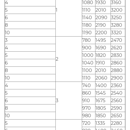
4
1080
1930
3160
5
1
1110
2010
3200
6
1140
2090
3250
8
1180
2190
3280
10
1190
2200
3320
3
780
1495
2470
4
900
1690
2620
5
1000
1820
2830
2
6
1040
1910
2860
8
1100
2010
2880
10
1110
2060
2900
4
740
1400
2360
5
860
1545
2540
6
3
910
1675
2560
8
970
1805
2590
10
980
1850
2650
5
720
1335
2280