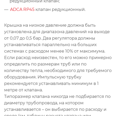
редукционный клапан;
ADCA RP45
клапан редукционный.
Крышка на низкое давление должна быть
установлена для диапазона давлений на выходе
от 0,07 до 0,5 бар. Два регулятора должны
устанавливаться параллельно на больших
системах с расходом менее 10% от максимума.
Если расход неизвестен, то его можно примерно
определить по размерам труб или по
количеству тепла, необходимого для требуемого
оборудования. Импульсную трубку
рекомендуется устанавливать минимум в 1
метре от клапана.
Типоразмер клапана никогда не подбирается по
диаметру трубопровода, на котором
устанавливается – он выбирается по расходу и
среде (см. таблицу расчета клапана или