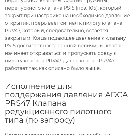
перепускной клапаны. Сжатие пружины
перепускного клапана PS15 (поз. 105), который
закрыт при настройке на необходимое давление
открытия, прерывает сигнал к пилоту клапана
PRV47, который, следовательно, остается
закрытым. Когда подающее давление к клапану
PS15 достигает настроенной величины, клапан
начинает открываться и пропускать среду к
пилоту клапана PRV47. Далее клапан PRV47
работает так, как описано было выше.
Исполнение для
поддержания давления ADCA
PRS47 Клапана
редукционного пилотного
типа (по запросу)