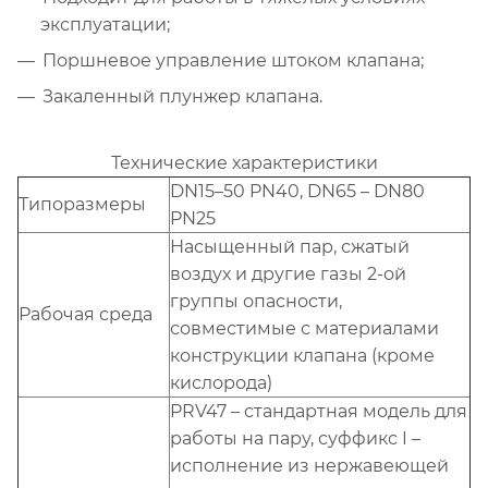
эксплуатации;
Поршневое управление штоком клапана;
Закаленный плунжер клапана.
Технические характеристики
DN15–50 PN40, DN65 – DN80
Типоразмеры
PN25
Насыщенный пар, сжатый
воздух и другие газы 2-ой
группы опасности,
Рабочая среда
совместимые с материалами
конструкции клапана (кроме
кислорода)
PRV47 – стандартная модель для
работы на пару, суффикс I –
исполнение из нержавеющей