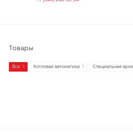
Товары
Все
1
Котловая автоматика
1
Специальная арм