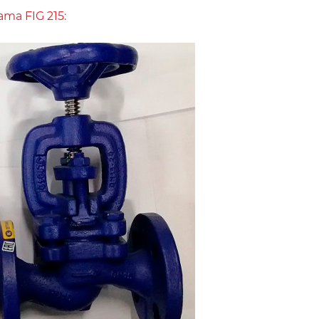
ama FIG 215
: