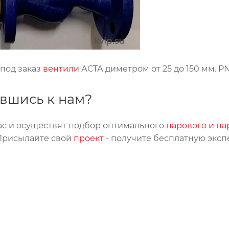
 под заказ
вентили
АСТА диметром от 25 до 150 мм. P
ившись к нам?
с и осуществят подбор оптимального
парового и п
Присылайте свой
проект
- получите бесплатную эксп