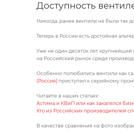
Доступность вентил
Никогда, ранее вентили не были так д
Теперь в России есть достойная альте
Уже не один десяток лет крупнейши
на Российский рынок среди производи
Особенно полюбились вентили как сал
(Россия)
приступил к серийному произ
Читайте в наших статьях:
Астима и КВиП или как закалялся биз
Кто из Российских производителей сп
В качестве сравнения на фото изобра