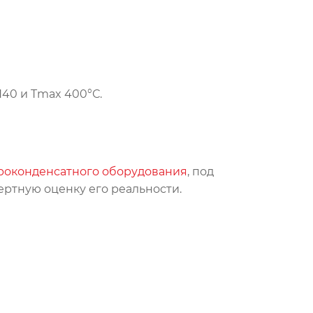
N40 и Tmax 400°С.
ароконденсатного оборудования
, под
ертную оценку его реальности.