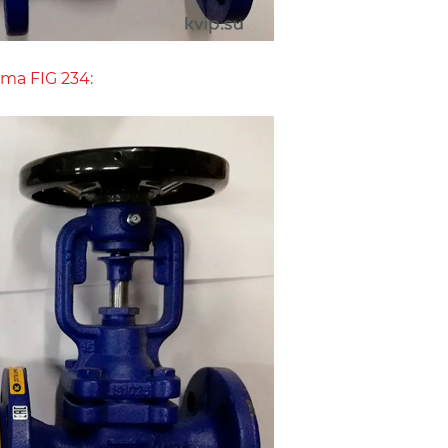
ma FIG 234
: