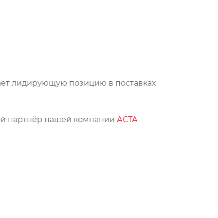
ет лидирующую позицию в поставках
ной партнёр нашей компании
АСТА