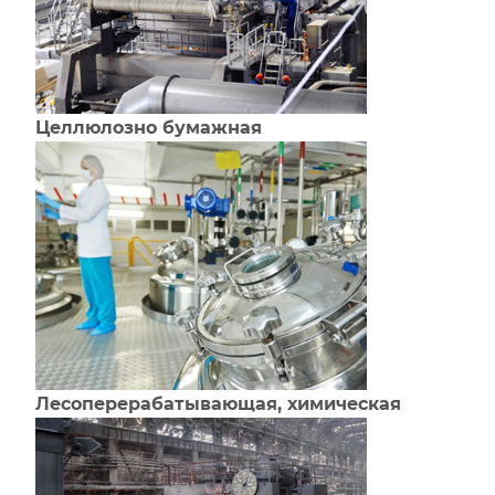
Целлюлозно бумажная
Лесоперерабатывающая, химическая