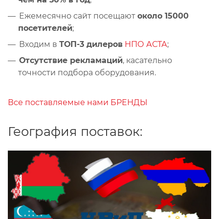
Ежемесячно сайт посещают
около 15000
посетителей
;
Входим в
ТОП-3 дилеров
НПО АСТА
;
Отсутствие рекламаций
, касательно
точности подбора оборудования.
Все поставляемые нами БРЕНДЫ
География поставок: