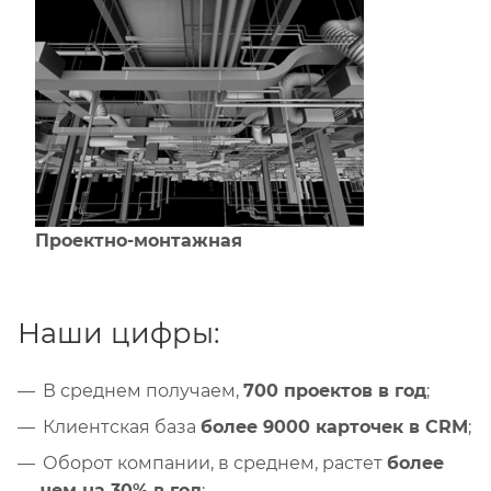
Проектно-монтажная
Наши цифры:
В среднем получаем,
700 проектов в год
;
Клиентская база
более 9000 карточек в CRM
;
Оборот компании, в среднем, растет
более
чем на 30% в год
;