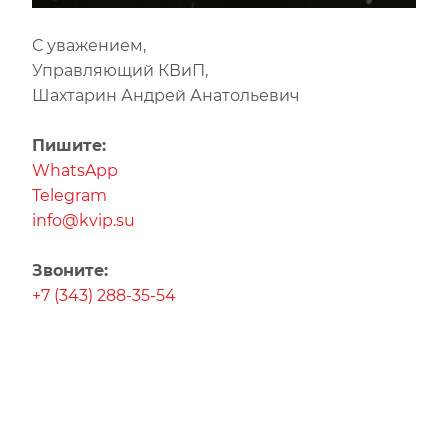
С уважением,
Управляющий КВиП,
Шахтарин Андрей Анатольевич
Пишите:
WhatsApp
Telegram
info@kvip.su
Звоните:
+7 (343) 288-35-54