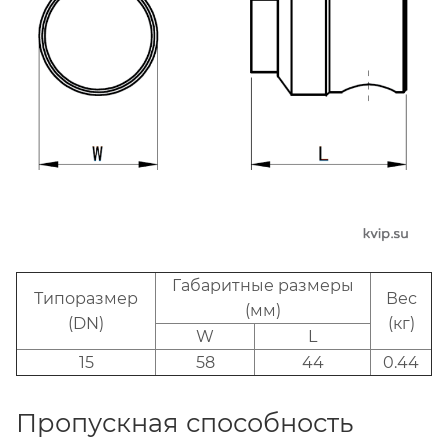
Габаритные размеры
Типоразмер
Вес
(мм)
(DN)
(кг)
W
L
15
58
44
0.44
Пропускная способность