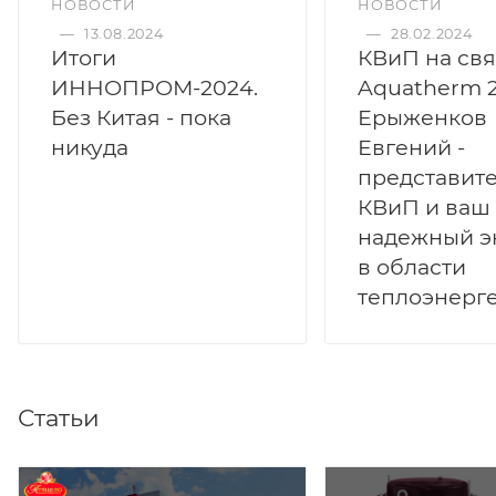
НОВОСТИ
НОВОСТИ
—
13.08.2024
—
28.02.2024
Итоги
КВиП на свя
ИННОПРОМ-2024.
Aquatherm 2
Без Китая - пока
Ерыженков
никуда
Евгений -
представит
КВиП и ваш
надежный э
в области
теплоэнерг
Статьи