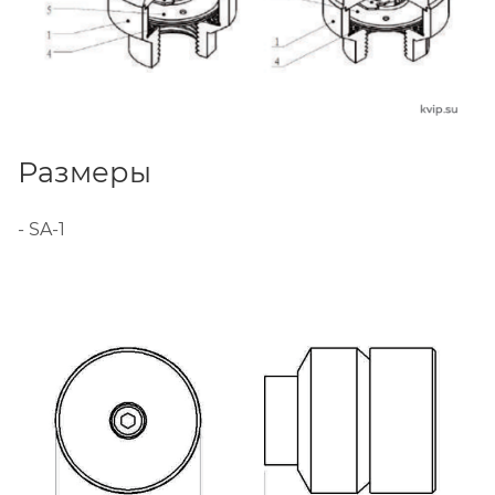
Размеры
- SA-1