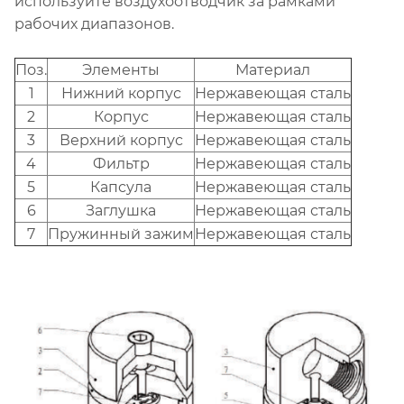
используйте воздухоотводчик за рамками
рабочих диапазонов.
Поз.
Элементы
Материал
1
Нижний корпус
Нержавеющая сталь
2
Корпус
Нержавеющая сталь
3
Верхний корпус
Нержавеющая сталь
4
Фильтр
Нержавеющая сталь
5
Капсула
Нержавеющая сталь
6
Заглушка
Нержавеющая сталь
7
Пружинный зажим
Нержавеющая сталь