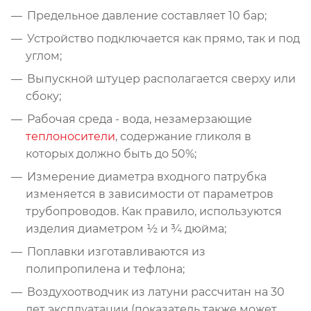
Предельное давление составляет 10 бар;
Устройство подключается как прямо, так и под
углом;
Выпускной штуцер располагается сверху или
сбоку;
Рабочая среда - вода, незамерзающие
теплоносители
, содержание гликоля в
которых должно быть до 50%;
Измерение диаметра входного патрубка
изменяется в зависимости от параметров
трубопроводов. Как правило, используются
изделия диаметром ½ и ¾ дюйма;
Поплавки изготавливаются из
полипропилена и тефлона;
Воздухоотводчик из латуни рассчитан на 30
лет эксплуатации (показатель также может