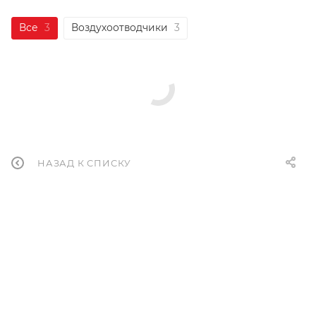
Все
3
Воздухоотводчики
3
НАЗАД К СПИСКУ