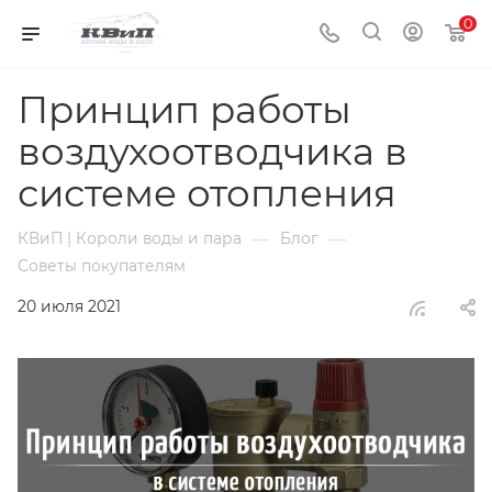
0
Принцип работы
воздухоотводчика в
системе отопления
—
—
КВиП | Короли воды и пара
Блог
Советы покупателям
20 июля 2021