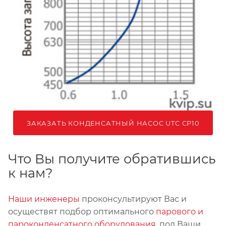
ЗАКАЗАТЬ КОНДЕНСАТНЫЙ НАСОС UTC CP10
Что Вы получите обратившись
к нам?
Наши инженеры
проконсультируют Вас и
осуществят подбор оптимального
парового и
пароконденсатного оборудования
, под Ваши