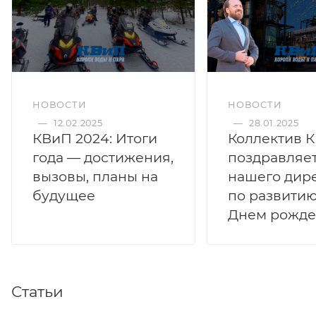
НОВОСТИ
НОВОСТИ
—
12.02.2025
—
28.01.2025
КВиП 2024: Итоги
Коллектив 
года — достижения,
поздравляе
вызовы, планы на
нашего дир
будущее
по развитию
Днем рожде
Статьи