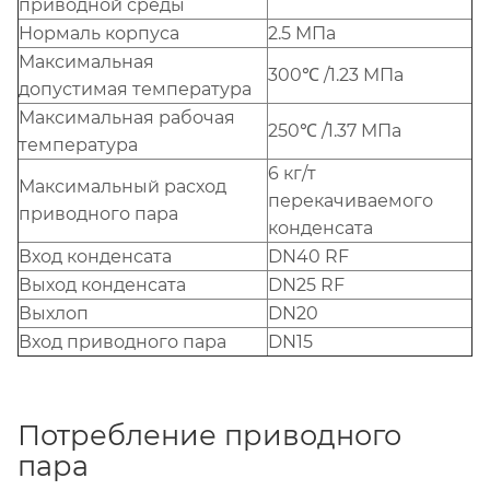
приводной среды
Нормаль корпуса
2.5 MПa
Maксимальная
300℃ /1.23 MПa
допустимая температура
Maксимальная рабочая
250℃ /1.37 MПa
температура
6 кг/т
Максимальный расход
перекачиваемого
приводного пара
конденсата
Вход конденсата
DN40 RF
Выход конденсата
DN25 RF
Выхлоп
DN20
Вход приводного пара
DN15
Потребление приводного
пара