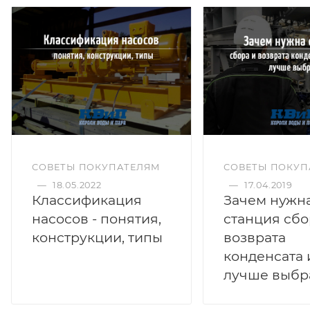
СОВЕТЫ ПОКУПАТЕЛЯМ
СОВЕТЫ ПОКУП
—
18.05.2022
—
17.04.2019
Классификация
Зачем нужн
насосов - понятия,
станция сбо
конструкции, типы
возврата
конденсата 
лучше выбр