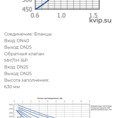
Соединение: Фланцы
Вход: DN40
Выход: DN25
Обратный клапан:
MH71H-16P
Вход: DN25
Выход: DN25
Высота заполнения:
630 мм