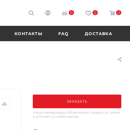
0
0
0
КОНТАКТЫ
FAQ
ДОСТАВКА
ЗАКАЗАТЬ
Наши менеджеры обязательно свяжутся с вами
и уточнят условия заказа