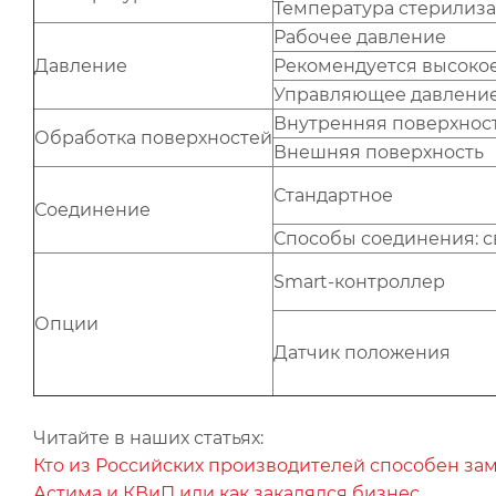
Температура стерилиз
Рабочее давление
Давление
Рекомендуется высоко
Управляющее давление
Внутренняя поверхнос
Обработка поверхностей
Внешняя поверхность
Стандартное
Соединение
Способы соединения: св
Smart-контроллер
Опции
Датчик положения
Читайте в наших статьях:
Кто из Российских производителей способен зам
Астима и КВиП или как закалялся бизнес