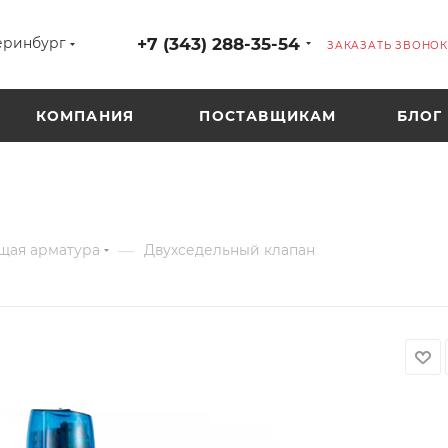
+7 (343) 288-35-54
еринбург
ЗАКАЗАТЬ ЗВОНОК
КОМПАНИЯ
ПОСТАВЩИКАМ
БЛОГ
—
щая арматура
Двухседельный клапан