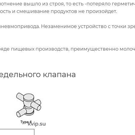
лотнение вышло из строя, то есть -потеряло гермети
ость и смешивание продуктов не произойдет.
пневмопривода. Незаменимое устройство с точки зр
ряде пищевых производств, преимущественно молоч
едельного клапана