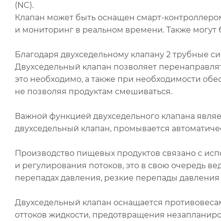
(NC).
Клапан может быть оснащен смарт-контроллером
и мониторинг в реальном времени. Также могут 
Благодаря двухседельному клапану 2 трубные с
Двухседельный клапан позволяет перенаправлять
это необходимо, а также при необходимости об
не позволяя продуктам смешиваться.
Важной функцией двухседельного клапана явл
двухседельный клапан, промывается автоматичес
Производство пищевых продуктов связано с исп
и регулирования потоков, это в свою очередь ве
перепадах давления, резкие перепады давления
Двухседельный клапан оснащается противовеса
оттоков жидкости, предотвращения незапланиро