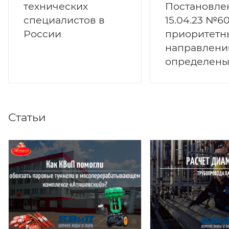
технических
Постановле
специалистов в
15.04.23 №6
России
приоритетн
направлени
определен
Статьи