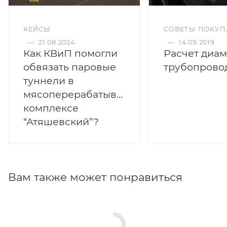
КЕЙСЫ
СОВЕТЫ ПОКУП
—
21.08.2024
—
14.09.2019
Как КВиП помогли
Расчет диам
обвязать паровые
трубопрово
туннели в
мясоперерабатывающем
комплексе
“Атяшевский”?
Вам также может понравиться