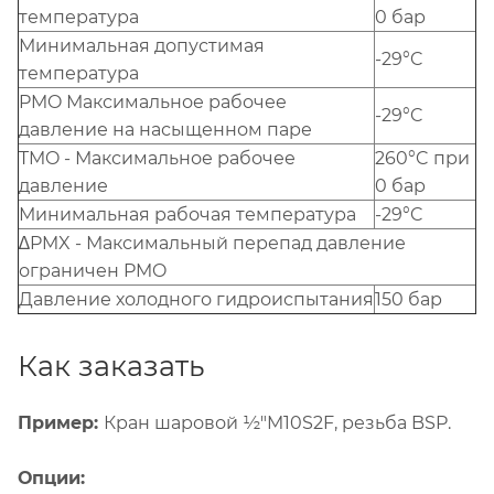
температура
0 бар
Минимальная допустимая
-29°C
температура
PMO Максимальное рабочее
-29°C
давление на насыщенном паре
TMO - Максимальное рабочее
260°C при
давление
0 бар
Минимальная рабочая температура
-29°C
∆PMX - Максимальный перепад давление
ограничен PMO
Давление холодного гидроиспытания
150 бар
Как заказать
Пример:
Кран шаровой ½"M10S2F, резьба BSP.
Опции: