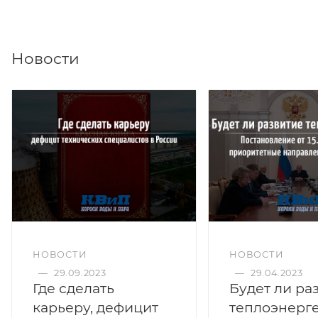
Новости
НОВОСТИ
НОВОСТИ
—
29.09.2023
—
29.04.2023
Где сделать
Будет ли ра
карьеру, дефицит
теплоэнерг