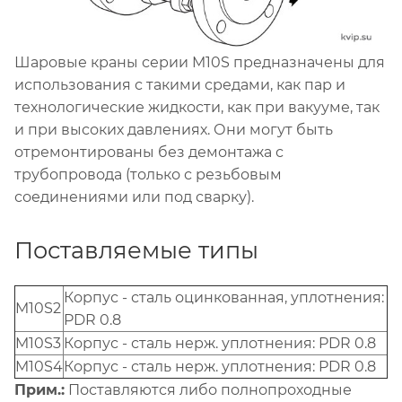
Шаровые краны серии M10S предназначены для
использования с такими средами, как пар и
технологические жидкости, как при вакууме, так
и при высоких давлениях. Они могут быть
отремонтированы без демонтажа с
трубопровода (только с резьбовым
соединениями или под сварку).
Поставляемые типы
Корпус - сталь оцинкованная, уплотнения:
M10S2
PDR 0.8
M10S3
Корпус - сталь нерж. уплотнения: PDR 0.8
M10S4
Корпус - сталь нерж. уплотнения: PDR 0.8
Прим.:
Поставляются либо полнопроходные