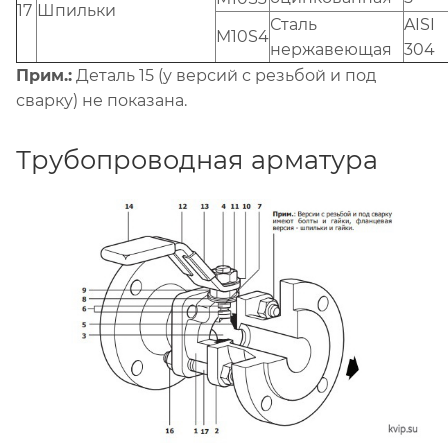
17
Шпильки
Сталь
AISI
M10S4
нержавеющая
304
Прим.:
Деталь 15 (у версий с резьбой и под
сварку) не показана.
Трубопроводная арматура