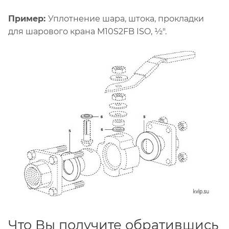
Пример:
Уплотнение шара, штока, прокладки
для шарового крана M10S2FB ISO, ½".
Что Вы получите обратившись