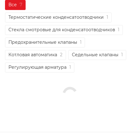
Все
7
Термостатические конденсатоотводчики
1
Стекла смотровые для конденсатоотводчиков
1
Предохранительные клапаны
1
Котловая автоматика
2
Седельные клапаны
1
Регулирующая арматура
1