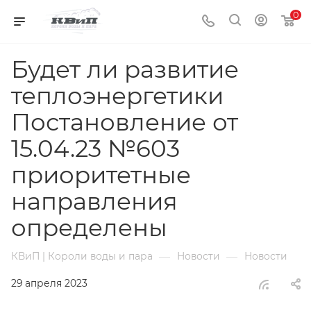
0
Будет ли развитие
теплоэнергетики
Постановление от
15.04.23 №603
приоритетные
направления
определены
—
—
КВиП | Короли воды и пара
Новости
Новости
29 апреля 2023