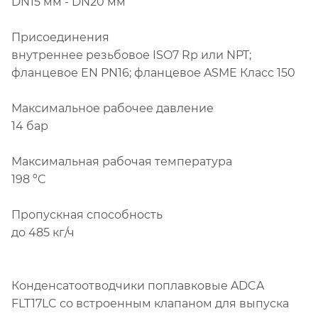
DN15 мм - DN20 мм
Присоединения
внутреннее резьбовое ISO7 Rp или NPT;
фланцевое EN PN16; фланцевое ASME Класс 150
Максимальное рабочее давление
14 бар
Максимальная рабочая температура
198 ºC
Пропускная способность
до 485 кг/ч
Конденсатоотводчики поплавковые ADCA
FLT17LC со встроенным клапаном для выпуска