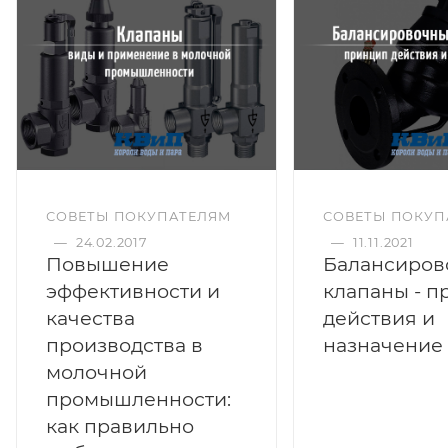
СОВЕТЫ ПОКУПАТЕЛЯМ
СОВЕТЫ ПОКУП
—
24.02.2017
—
11.11.2021
Повышение
Балансиров
эффективности и
клапаны - 
качества
действия и
производства в
назначение
молочной
промышленности:
как правильно