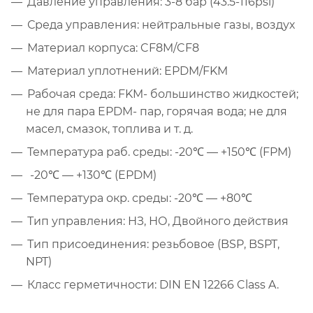
Давление управления: 3-8 бар (43.5-116psi)
Среда управления: нейтральные газы, воздух
Материал корпуса: CF8M/CF8
Материал уплотнений: EPDM/FKM
Рабочая среда: FKM- большинство жидкостей;
не для пара EPDM- пар, горячая вода; не для
масел, смазок, топлива и т. д.
Температура раб. среды: -20℃ — +150℃ (FPM)
-20℃ — +130℃ (EPDM)
Температура окр. среды: -20℃ — +80℃
Тип управления: НЗ, НО, Двойного действия
Тип присоединения: резьбовое (BSP, BSPT,
NPT)
Класс герметичности: DIN EN 12266 Class A.