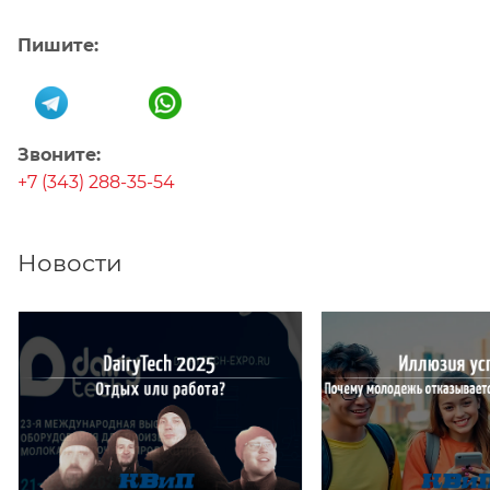
Пишите:
Звоните:
+7 (343) 288-35-54
Новости