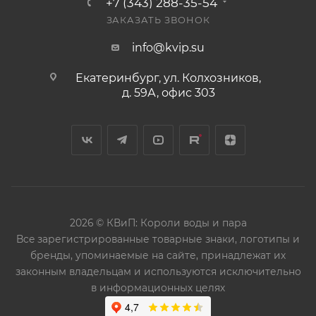
+7 (343) 288-35-54
ЗАКАЗАТЬ ЗВОНОК
info@kvip.su
Екатеринбург, ул. Колхозников,
д. 59А, офис 303
2026 © КВиП: Короли воды и пара
Bce зарегистрированные товарные знаки, логотипы и
бренды, упоминаемые на сайте, принадлежат их
законным владельцам и используются исключительно
в информационных целях