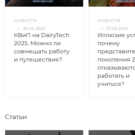
НОВОСТИ
НОВОСТИ
—
30.04.2025
—
27.03.2025
КВиП на DairyTech
Иллюзия усп
2025. Можно ли
почему
совмещать работу
представит
и путешествия?
поколения 
отказывают
работать и
учиться?
Статьи