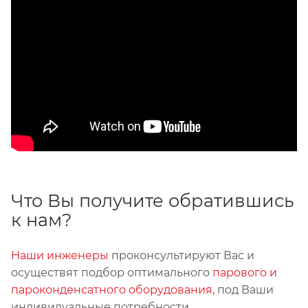
Что Вы получите обратившись
к нам?
Наши инженеры
проконсультируют Вас и
осуществят подбор оптимального
парового и
пароконденсатного оборудования
, под Ваши
индивидуальные потребности.