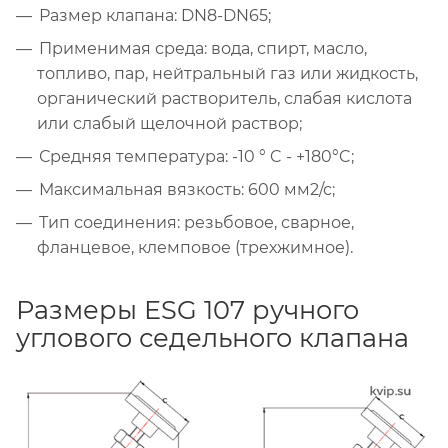
Размер клапана: DN8-DN65;
Применимая среда: вода, спирт, масло,
топливо, пар, нейтральный газ или жидкость,
органический растворитель, слабая кислота
или слабый щелочной раствор;
Средняя температура: -10 ° C - +180°C;
Максимальная вязкость: 600 мм2/с;
Тип соединения: резьбовое, сварное,
фланцевое, клемповое (трехжимное).
Размеры ESG 107 ручного
углового седельного клапана