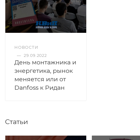
НОВОСТИ
—
29.09.2022
День монтажника и
энергетика, рынок
меняется или от
Danfoss к Ридан
Статьи