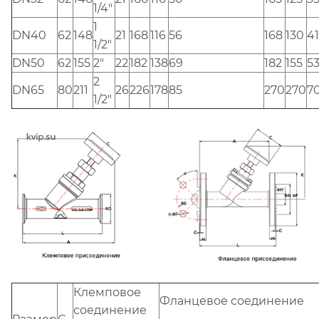
1/4"
1
DN40
62
148
21
168
116
56
168
130
41
1/2"
DN50
62
155
2"
22
182
138
69
182
155
5
2
DN65
80
211
26
226
178
85
270
270
7
1/2"
Клемповое
Фланцевое соединение
соединение