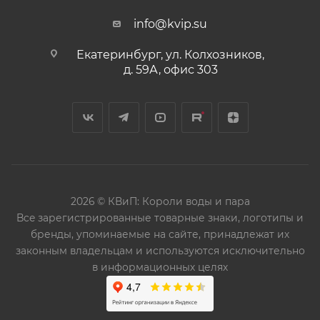
info@kvip.su
Екатеринбург, ул. Колхозников,
д. 59А, офис 303
2026 © КВиП: Короли воды и пара
Bce зарегистрированные товарные знаки, логотипы и
бренды, упоминаемые на сайте, принадлежат их
законным владельцам и используются исключительно
в информационных целях