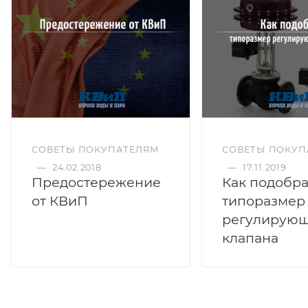
СОВЕТЫ ПОКУПАТЕЛЯМ
СОВЕТЫ ПОКУП
—
24.02.2018
—
17.11.2019
Предостережение
Как подобра
от КВиП
типоразмер
регулирующ
клапана