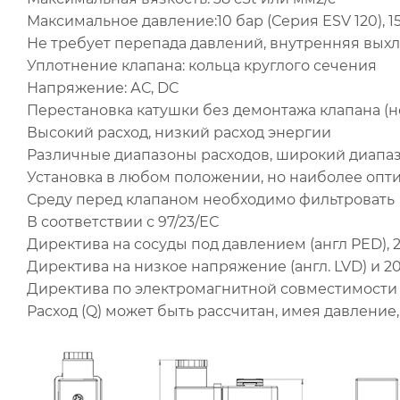
Максимальное давление:10 бар (Серия ESV 120), 15
Не требует перепада давлений, внутренняя выхло
Уплотнение клапана: кольца круглого сечения
Напряжение: АС, DC
Перестановка катушки без демонтажа клапана (
Высокий расход, низкий расход энергии
Различные диапазоны расходов, широкий диапа
Установка в любом положении, но наиболее опт
Среду перед клапаном необходимо фильтровать
В соответствии с 97/23/ЕС
Директива на сосуды под давлением (англ PED), 
Директива на низкое напряжение (англ. LVD) и 2
Директива по электромагнитной совместимости 
Расход (Q) может быть рассчитан, имея давление