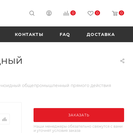
0
0
0
КОНТАКТЫ
FAQ
ДОСТАВКА
идный
 соленоидный общепромышленный прямого действия
ЗАКАЗАТЬ
Наши менеджеры обязательно свяжутся с вами
и уточнят условия заказа