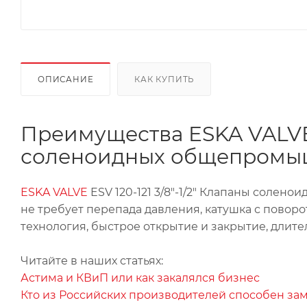
ОПИСАНИЕ
КАК КУПИТЬ
Преимущества ESKA VALVE E
соленоидных общепромыш
ESKA VALVE
ESV 120-121 3/8"-1/2" Клапаны соле
не требует перепада давления, катушка с поворо
технология, быстрое открытие и закрытие, длите
Читайте в наших статьях:
Астима и КВиП или как закалялся бизнес
Кто из Российских производителей способен зам