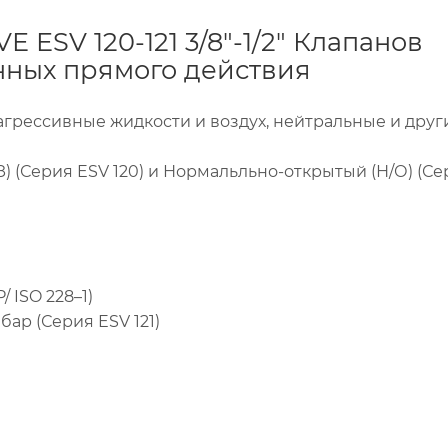
 ESV 120-121 3/8"-1/2" Клапанов
ных прямого действия
агрессивные жидкости и воздух, нейтральные и други
 (Серия ESV 120) и Нормальльно-открытый (Н/О) (Се
 ISO 228–1)
бар (Серия ESV 121)