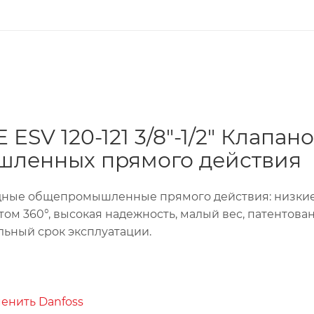
SV 120-121 3/8"-1/2" Клапан
ленных прямого действия
ноидные общепромышленные прямого действия: низкие
том 360°, высокая надежность, малый вес, патентова
льный срок эксплуатации.
енить Danfoss