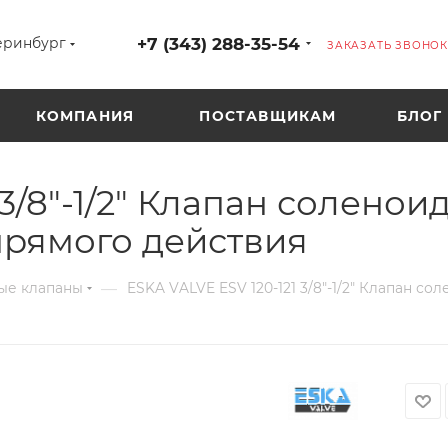
+7 (343) 288-35-54
еринбург
ЗАКАЗАТЬ ЗВОНОК
КОМПАНИЯ
ПОСТАВЩИКАМ
БЛОГ
 3/8"-1/2" Клапан солено
ямого действия
—
ые клапаны
ESKA VALVE ESV 120-121 3/8"-1/2" Клапан