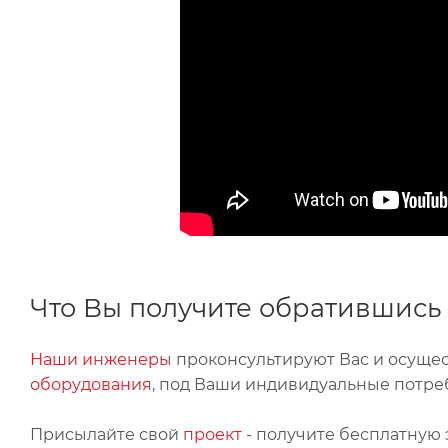
Что Вы получите обратившись 
Наши инженеры
проконсультируют Вас и осуще
оборудования
, под Ваши индивидуальные потре
Присылайте свой
проект
- получите бесплатную 