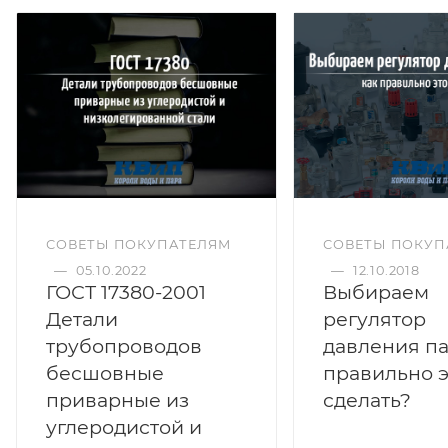
СОВЕТЫ ПОКУПАТЕЛЯМ
СОВЕТЫ ПОКУП
—
05.10.2022
—
12.10.2018
ГОСТ 17380-2001
Выбираем
Детали
регулятор
трубопроводов
давления па
бесшовные
правильно э
приварные из
сделать?
углеродистой и