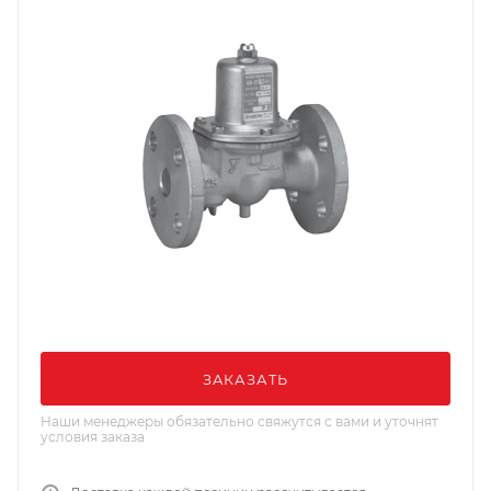
ЗАКАЗАТЬ
Наши менеджеры обязательно свяжутся с вами и уточнят
условия заказа