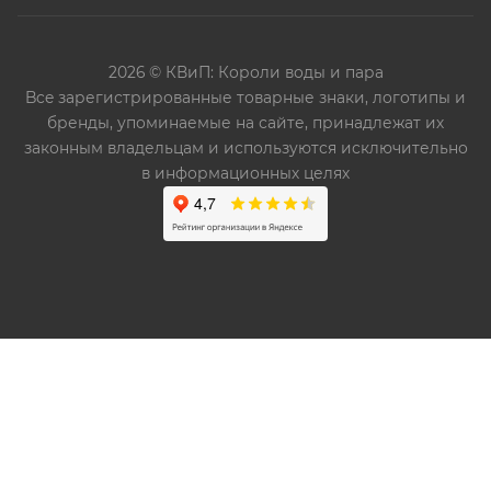
2026 © КВиП: Короли воды и пара
Bce зарегистрированные товарные знаки, логотипы и
бренды, упоминаемые на сайте, принадлежат их
законным владельцам и используются исключительно
в информационных целях