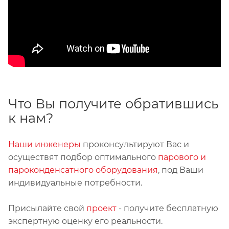
Что Вы получите обратившись
к нам?
Наши инженеры
проконсультируют Вас и
осуществят подбор оптимального
парового и
пароконденсатного оборудования
, под Ваши
индивидуальные потребности.
Присылайте свой
проект
- получите бесплатную
экспертную оценку его реальности.