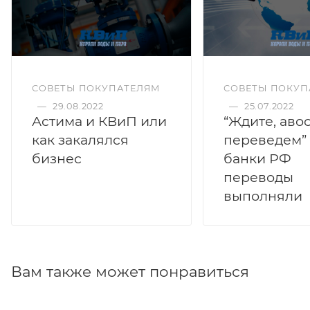
СОВЕТЫ ПОКУПАТЕЛЯМ
СОВЕТЫ ПОКУП
—
29.08.2022
—
25.07.2022
Астима и КВиП или
“Ждите, аво
как закалялся
переведем” 
бизнес
банки РФ
переводы
выполняли
Вам также может понравиться