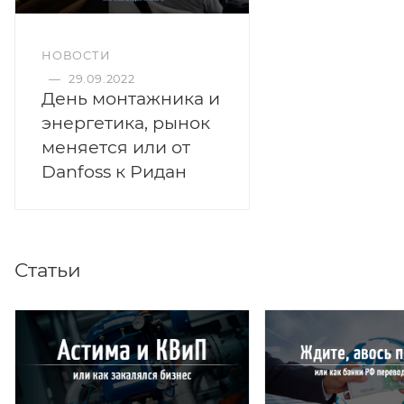
НОВОСТИ
—
29.09.2022
День монтажника и
энергетика, рынок
меняется или от
Danfoss к Ридан
Статьи