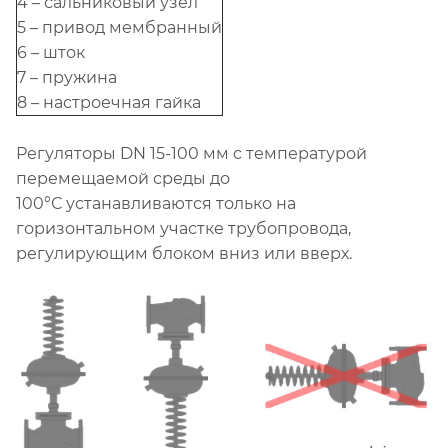
4 – сальниковый узел
5 – привод мембранный
6 – шток
7 – пружина
8 – настроечная гайка
Регуляторы DN 15-100 мм с температурой
перемещаемой среды до
100°С устанавливаются только на
горизонтальном участке трубопровода,
регулирующим блоком вниз или вверх.