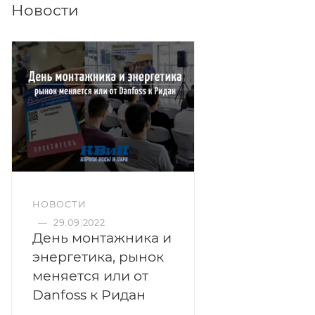
Новости
НОВОСТИ
—
29.09.2022
День монтажника и
энергетика, рынок
меняется или от
Danfoss к Ридан