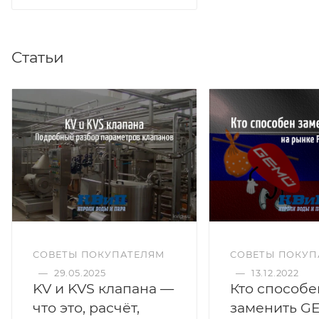
Статьи
СОВЕТЫ ПОКУПАТЕЛЯМ
СОВЕТЫ ПОКУП
—
29.05.2025
—
13.12.2022
KV и KVS клапана —
Кто способе
что это, расчёт,
заменить G