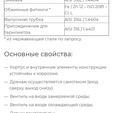
Змеевик
AISI 316L / 1.4404
Fe / Zn 12 – ISO 2081 –
Обжимные фитинги *
Cl. L
Выпускная трубка
AISI 316L / 1.4404
Присоединение для
AISI 316 / 1.4401
термометра
* из нержавеющей стали по запросу.
Основные свойства:
Корпус и внутренние элементы конструкции
устойчивы к коррозии;
Дренаж осуществляется самотеком (вход
сверху, выход снизу).
Вентиль на входе замеряемой среды;
Вентиль на входе охлаждающей среды;