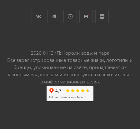
2026 © КВиП: Короли воды и пара
Bce зарегистрированные товарные знаки, логотипы и
бренды, упоминаемые на сайте, принадлежат их
законным владельцам и используются исключительно
в информационных целях