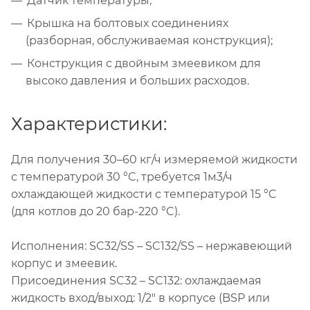
Датчик температуры;
Крышка на болтовых соединениях
(разборная, обслуживаемая конструкция);
Конструкция с двойным змеевиком для
высоко давления и больших расходов.
Характеристики:
Для получения 30–60 кг/ч измеряемой жидкости
с температурой 30 °C, требуется 1м3/ч
охлаждающей жидкости с температурой 15 °C
(для котлов до 20 бар-220 °C).
Исполнения: SC32/SS – SC132/SS – нержавеющий
корпус и змеевик.
Присоединения SC32 – SC132: охлаждаемая
жидкость вход/выход: 1/2" в корпусе (BSP или