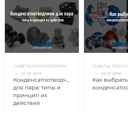
СОВЕТЫ ПОКУПАТЕЛЯМ
СОВЕТЫ ПОКУП
—
21.09.2019
—
23.07.2018
Конденсатоотводчики
Как выбрать
для пара: типы и
принцип их
действия