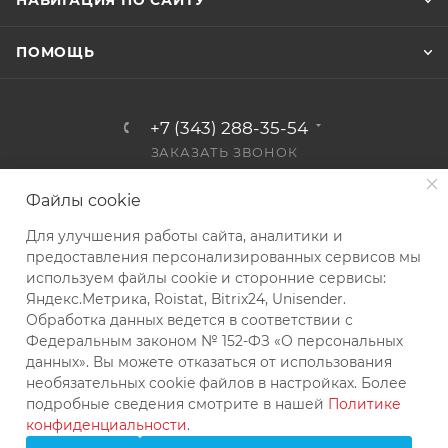
ПОМОЩЬ
+7 (343) 288-35-54
ЗАКАЗАТЬ ЗВОНОК
info@kvip.su
Файлы cookie
Екатеринбург, ул. Колхозников,
Для улучшения работы сайта, аналитики и
д. 59А, офис 303
предоставления персонализированных сервисов мы
используем файлы cookie и сторонние сервисы:
Яндекс.Метрика, Roistat, Bitrix24, Unisender.
Обработка данных ведется в соответствии с
Федеральным законом № 152-ФЗ «О персональных
данных». Вы можете отказаться от использования
необязательных cookie файлов в настройках. Более
подробные сведения смотрите в нашей
Политике
конфиденциальности
.
2026 © КВиП: Короли воды и пара