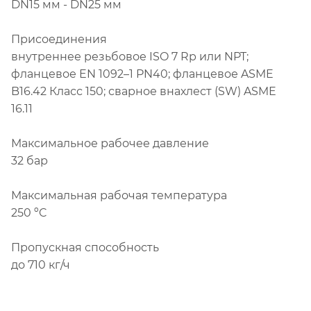
DN15 мм - DN25 мм
Присоединения
внутреннее резьбовое ISO 7 Rp или NPT;
фланцевое EN 1092–1 PN40; фланцевое ASME
B16.42 Класс 150; сварное внахлест (SW) ASME
16.11
Максимальное рабочее давление
32 бар
Максимальная рабочая температура
250 ºC
Пропускная способность
до 710 кг/ч