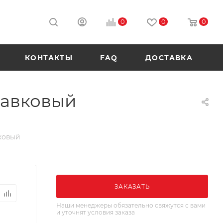
0
0
0
КОНТАКТЫ
FAQ
ДОСТАВКА
лавковый
вковый
ЗАКАЗАТЬ
Наши менеджеры обязательно свяжутся с вами
и уточнят условия заказа