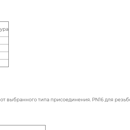
ура
и от выбранного типа присоединения. PN16 для резьб