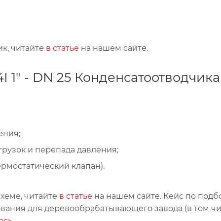
ик, читайте
в статье
на нашем сайте.
 1" - DN 25 Конденсатоотводчика
ения;
рузок и перепада давления;
ермостатический клапан).
схеме, читайте
в статье
на нашем сайте. Кейс по подб
ования для деревообрабатывающего завода (в том ч
есь
.