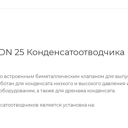
- DN 25 Конденсатоотводчика
(со встроенным биметаллическим клапаном для выпу
ботан для конденсата низкого и высокого давления 
борудовании, а также для дренажа конденсата.
атоотводчиков является установка на: