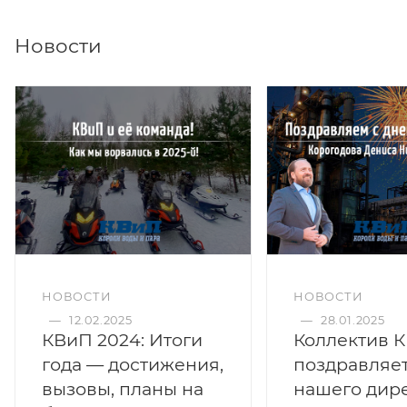
Новости
НОВОСТИ
НОВОСТИ
—
12.02.2025
—
28.01.2025
КВиП 2024: Итоги
Коллектив 
года — достижения,
поздравляе
вызовы, планы на
нашего дир