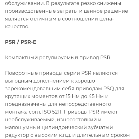
обслуживании. В результате резко снижены
производственные затраты и данное решение
является отличным в соотношении цена-
качество.
PSR / PSR-E
Компактный регулируемый привод PSR
Поворотные приводы серии PSR являются
выгодным дополнением к хорошо
зарекомендовавшим себя приводам PSQ для
крутящих моментов от 15 Нм до 45 Нм и
предназначены для непосредственного
монтажа согл. ISO 5211. Приводы PSR имеют
необслуживаемый, износостойкий и
малошумный цилиндрический зубчатый
редуктор с высоким к.п.д. и длительным сроком