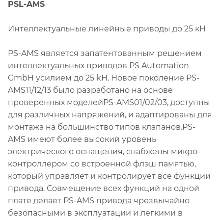
PSL-AMS
Интеллектуальные линейные приводы до 25 кН
PS-AMS является запатентованным решением
интеллектуальных приводов PS Automation
GmbH усилием до 25 kН. Новое поколение PS-
AMS11/12/13 было разработано на основе
проверенных моделейPS-AMS01/02/03, доступны
для различных напряжений, и адаптированы для
монтажа на большинство типов клапанов.PS-
AMS имеют более высокий уровень
электрического оснащения, снабжены микро-
контроллером со встроенной флэш памятью,
который управляет и контролирует все функции
привода. Совмещение всех функций на одной
плате делает PS-AMS привода чрезвычайно
безопасными в эксплуатации и лёгкими в