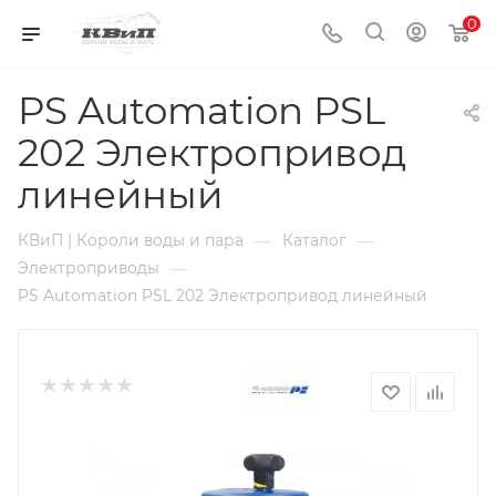
0
PS Automation PSL
202 Электропривод
линейный
—
—
КВиП | Короли воды и пара
Каталог
—
Электроприводы
PS Automation PSL 202 Электропривод линейный