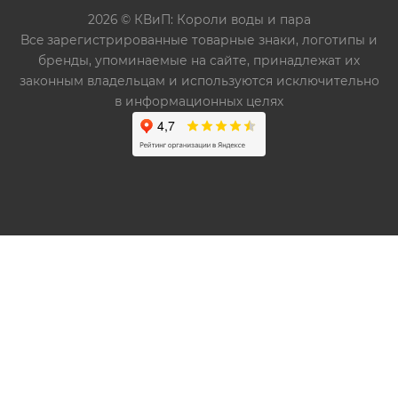
2026 © КВиП: Короли воды и пара
Bce зарегистрированные товарные знаки, логотипы и
бренды, упоминаемые на сайте, принадлежат их
законным владельцам и используются исключительно
в информационных целях