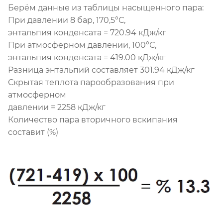
Берём данные из таблицы насыщенного пара:
При давлении 8 бар, 170,5°С,
энтальпия конденсата = 720.94 кДж/кг
При атмосферном давлении, 100°С,
энтальпия конденсата = 419.00 кДж/кг
Разница энтальпий составляет 301.94 кДж/кг
Скрытая теплота парообразования при
атмосферном
давлении = 2258 кДж/кг
Количество пара вторичного вскипания
составит (%)