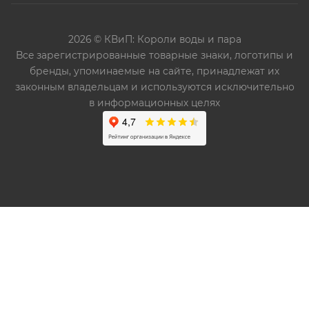
2026 © КВиП: Короли воды и пара
Bce зарегистрированные товарные знаки, логотипы и
бренды, упоминаемые на сайте, принадлежат их
законным владельцам и используются исключительно
в информационных целях