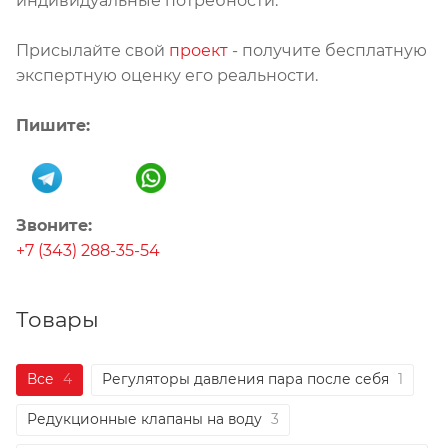
индивидуальные потребности.
Присылайте свой
проект
- получите бесплатную
экспертную оценку его реальности.
Пишите:
Звоните:
+7 (343) 288-35-54
Товары
Все
4
Регуляторы давления пара после себя
1
Редукционные клапаны на воду
3