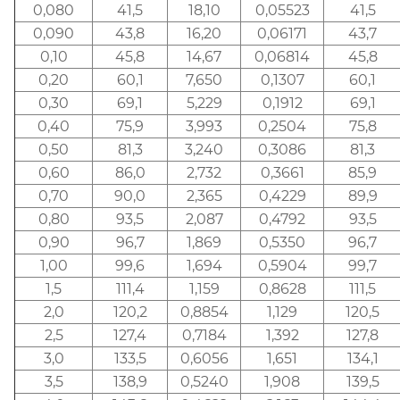
0,080
41,5
18,10
0,05523
41,5
0,090
43,8
16,20
0,06171
43,7
0,10
45,8
14,67
0,06814
45,8
0,20
60,1
7,650
0,1307
60,1
0,30
69,1
5,229
0,1912
69,1
0,40
75,9
3,993
0,2504
75,8
0,50
81,3
3,240
0,3086
81,3
0,60
86,0
2,732
0,3661
85,9
0,70
90,0
2,365
0,4229
89,9
0,80
93,5
2,087
0,4792
93,5
0,90
96,7
1,869
0,5350
96,7
1,00
99,6
1,694
0,5904
99,7
1,5
111,4
1,159
0,8628
111,5
2,0
120,2
0,8854
1,129
120,5
2,5
127,4
0,7184
1,392
127,8
3,0
133,5
0,6056
1,651
134,1
3,5
138,9
0,5240
1,908
139,5