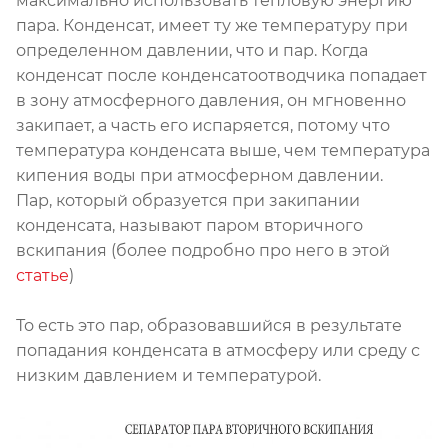
максимально использовать тепловую энергию
пара. Конденсат, имеет ту же температуру при
определенном давлении, что и пар. Когда
конденсат после конденсатоотводчика попадает
в зону атмосферного давления, он мгновенно
закипает, а часть его испаряется, потому что
температура конденсата выше, чем температура
кипения воды при атмосферном давлении.
Пар, который образуется при закипании
конденсата, называют паром вторичного
вскипания (более подробно про него в этой
статье
)
То есть это пар, образовавшийся в результате
попадания конденсата в атмосферу или среду с
низким давлением и температурой.