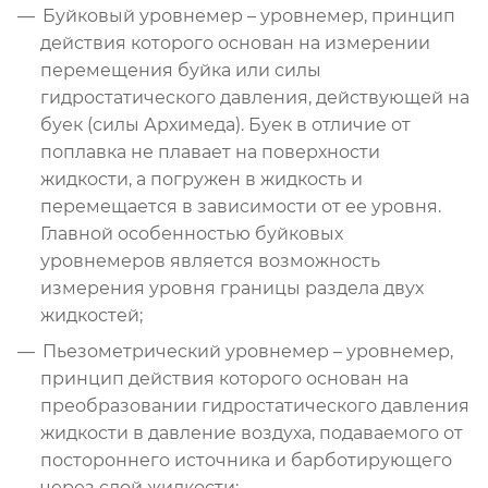
Буйковый уровнемер – уровнемер, принцип
действия которого основан на измерении
перемещения буйка или силы
гидростатического давления, действующей на
буек (силы Архимеда). Буек в отличие от
поплавка не плавает на поверхности
жидкости, а погружен в жидкость и
перемещается в зависимости от ее уровня.
Главной особенностью буйковых
уровнемеров является возможность
измерения уровня границы раздела двух
жидкостей;
Пьезометрический уровнемер – уровнемер,
принцип действия которого основан на
преобразовании гидростатического давления
жидкости в давление воздуха, подаваемого от
постороннего источника и барботирующего
через слой жидкости;