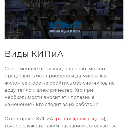
Виды КИПиА
Современное производство невозможно
представить без приборов и датчиков. А в
жилом секторе не обойтись без счетчиков на
воду, тепло и электричество. Кто при
необходимости вносит эти полезные
изменения? Кто следит за их работой?
Ответ прост: КИПиА (
расшифровка здесь
),
точнее служба с таким названием, отвечает за