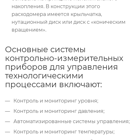
накопления. В конструкции этого
расходомера имеется крыльчатка,
нутационный диск или диск с «коническим
вращением».
Основные системы
контрольно-измерительных
приборов для управления
технологическими
процессами включают:
Контроль и мониторинг уровня;
Контроль и мониторинг давления;
Автоматизированные системы управления;
Контроль и мониторинг температуры;