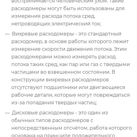
воспринимается человеческим ухом. Такие
расходомеры могут быть использованы для
измерения расхода потока сред,
непроводящих электрический ток;
Вихревые расходомеры - это стандартный
расходомер, в основе работы которого лежит
измерение скорости движения потока. Этим
расходомерами можно измерять расход
потока таких сред, как пар или газ с твердыми
частицами во взвешенном состоянии. В
конструкции вихревых расходомеров
отсутствуют подшипники или двигающиеся
рабочие детали, которые могут повреждаться
из-за попадания твердых частиц;
Дисковые расходомеры - это один из
обычных типов расходомеров с
непосредственным отсчётом, работа которого
основана на принципе положительного