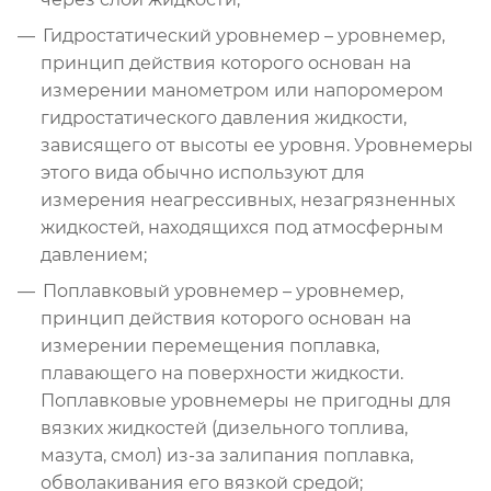
Гидростатический уровнемер – уровнемер,
принцип действия которого основан на
измерении манометром или напоромером
гидростатического давления жидкости,
зависящего от высоты ее уровня. Уровнемеры
этого вида обычно используют для
измерения неагрессивных, незагрязненных
жидкостей, находящихся под атмосферным
давлением;
Поплавковый уровнемер – уровнемер,
принцип действия которого основан на
измерении перемещения поплавка,
плавающего на поверхности жидкости.
Поплавковые уровнемеры не пригодны для
вязких жидкостей (дизельного топлива,
мазута, смол) из-за залипания поплавка,
обволакивания его вязкой средой;