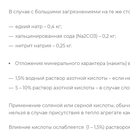
В случае с большими загрязнениями на те же сто
едкий натр – 0,4 кг;
кальцинированная сода (Na2CO3) – 0,2 кг;
нитрит натрия – 0,25 кг.
Отложения минерального характера (накипь)
1,5% водный раствор азотной кислоты – если 
5 – 10% раствор азотной кислоты – в случае 
Применение соляной или серной кислоты, обычн
нельзя в случае присутствия в тепло агрегате к
Влияние кислоты ослабляется (1 – 1,5%) раствор