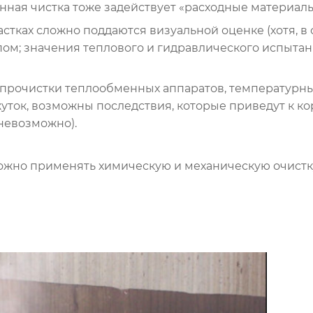
ная чистка тоже задействует «расходные материалы
стках сложно поддаются визуальной оценке (хотя, в
ом; значения теплового и гидравлического испытан
 прочистки теплообменных аппаратов, температурн
ок, возможны последствия, которые приведут к ко
невозможно).
можно применять химическую и механическую очист