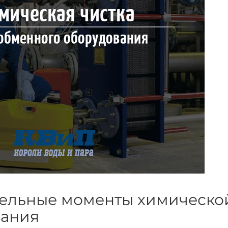
ельные моменты химическо
вания