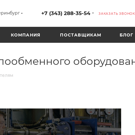
+7 (343) 288-35-54
еринбург
ЗАКАЗАТЬ ЗВОНОК
КОМПАНИЯ
ПОСТАВЩИКАМ
БЛОГ
плообменного оборудова
ателям