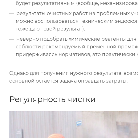
будет результативным (вообще, механизирован
результаты очистных работ на проблемных уча
можно воспользоваться техническим эндоскоп
тоже дают свой результат);
неверно подобрать химические реагенты для
соблюсти рекомендуемый временной промежут
придерживаясь нормативов, это практически 
Однако для получения нужного результата, воз
основной остаётся задача оправдать затраты.
Регулярность чистки