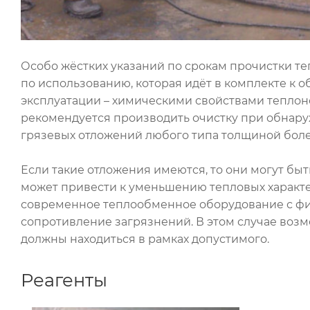
Особо жёстких указаний по срокам прочистки те
по использованию, которая идёт в комплекте к 
эксплуатации – химическими свойствами теплоне
рекомендуется производить очистку при обнар
грязевых отложений любого типа толщиной более
Если такие отложения имеются, то они могут б
может привести к уменьшению тепловых характе
современное теплообменное оборудование с фик
сопротивление загрязнений. В этом случае возм
должны находиться в рамках допустимого.
Реагенты