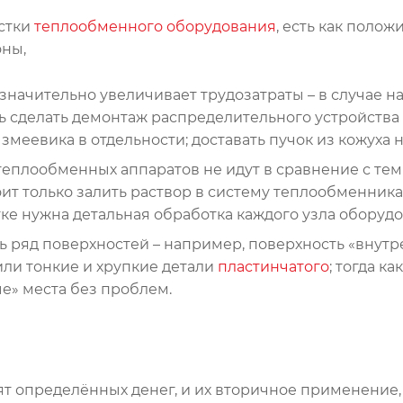
истки
теплообменного оборудования
, есть как полож
оны,
 значительно увеличивает трудозатраты – в случае н
ь сделать демонтаж распределительного устройства 
меевика в отдельности; доставать пучок из кожуха н
еплообменных аппаратов не идут в сравнение с тем
ит только залить раствор в систему теплообменника
ке нужна детальная обработка каждого узла оборудо
 ряд поверхностей – например, поверхность «внутр
ли тонкие и хрупкие детали
пластинчатого
; тогда к
е» места без проблем.
 определённых денег, и их вторичное применение, 