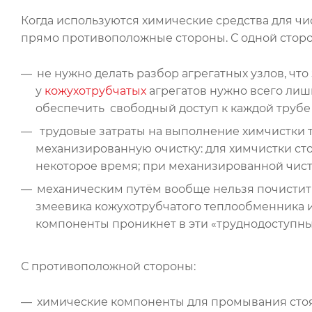
Когда используются химические средства для ч
прямо противоположные стороны. С одной стор
не нужно делать разбор агрегатных узлов, что
у
кожухотрубчатых
агрегатов нужно всего лиш
обеспечить свободный доступ к каждой трубе з
трудовые затраты на выполнение химчистки т
механизированную очистку: для химчистки сто
некоторое время; при механизированной чист
механическим путём вообще нельзя почистить
змеевика кожухотрубчатого теплообменника и
компоненты проникнет в эти «труднодоступны
С противоположной стороны:
химические компоненты для промывания стоят