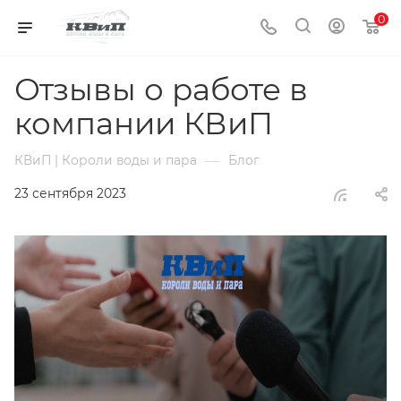
0
Отзывы о работе в
компании КВиП
—
КВиП | Короли воды и пара
Блог
23 сентября 2023