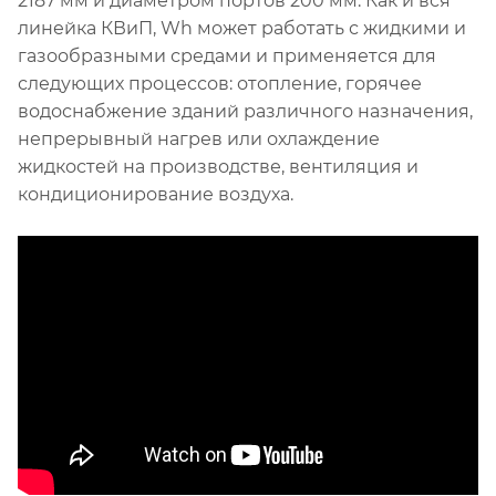
2187 мм и диаметром портов 200 мм. Как и вся
линейка КВиП, Wh может работать с жидкими и
газообразными средами и применяется для
следующих процессов: отопление, горячее
водоснабжение зданий различного назначения,
непрерывный нагрев или охлаждение
жидкостей на производстве, вентиляция и
кондиционирование воздуха.