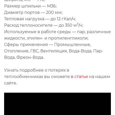
Размер шпильки — М36;
Диаметр портов — 200 мм;
Тепловая нагрузка — до 12 гКал/ч;
3
Расход теплоносителя — до 350 м
/ч;
Используемые в работе среды — пар, различные
жидкости, этилен- и пропиленгликоли;
Сферы применения — Промышленные,
Отопление, ГВС, Вентиляция, Вода-Вода, Пар-
Вода, Фреон-Вода.
Узнать подробнее о потерях в
теплообменниках вы сможете
в статье
на нашем
сайте.