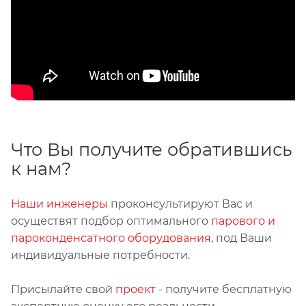
Что Вы получите обратившись
к нам?
Наши инженеры
проконсультируют Вас и
осуществят подбор оптимального
парового и
пароконденсатного оборудования
, под Ваши
индивидуальные потребности.
Присылайте свой
проект
- получите бесплатную