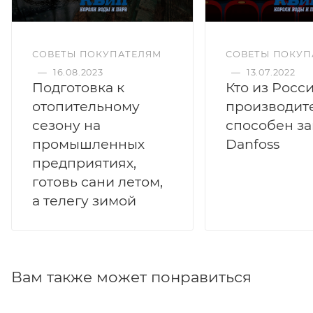
СОВЕТЫ ПОКУПАТЕЛЯМ
СОВЕТЫ ПОКУП
—
16.08.2023
—
13.07.2022
Подготовка к
Кто из Росс
отопительному
производит
сезону на
способен з
промышленных
Danfoss
предприятиях,
готовь сани летом,
а телегу зимой
Вам также может понравиться