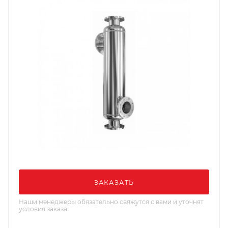
ЗАКАЗАТЬ
Наши менеджеры обязательно свяжутся с вами и уточнят
условия заказа