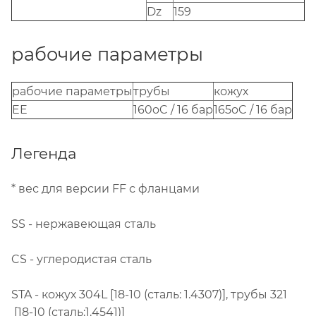
Dz
159
рабочие параметры
рабочие параметры
трубы
кожух
EE
160oC / 16 бар
165oC / 16 бар
Легенда
* вес для версии FF с фланцами
SS - нержавеющая сталь
CS - углеродистая сталь
STA - кожух 304L [18-10 (сталь: 1.4307)], трубы 321
[18-10 (сталь:1.4541)]