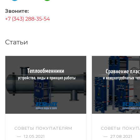
Звоните:
+7 (343) 288-35-54
Статьи
СОВЕТЫ ПОКУПАТЕЛЯМ
СОВЕТЫ ПОКУП
—
12.05.2021
—
27.08.2021