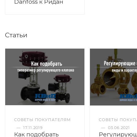
Danfoss к Ридан
Статьи
СОВЕТЫ ПОКУПАТЕЛЯМ
СОВЕТЫ ПОКУП
—
17.11.2019
—
03.06.2021
Как подобрать
Регулирую