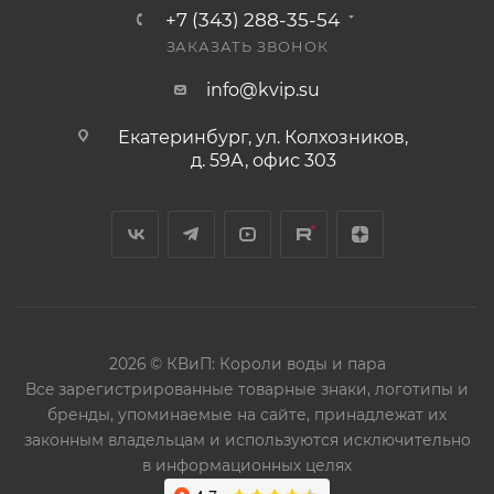
+7 (343) 288-35-54
ЗАКАЗАТЬ ЗВОНОК
info@kvip.su
Екатеринбург, ул. Колхозников,
д. 59А, офис 303
2026 © КВиП: Короли воды и пара
Bce зарегистрированные товарные знаки, логотипы и
бренды, упоминаемые на сайте, принадлежат их
законным владельцам и используются исключительно
в информационных целях