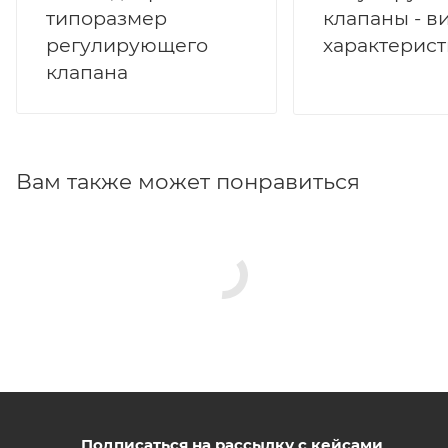
типоразмер
клапаны - в
регулирующего
характерис
клапана
Вам также может понравиться
Подписаться на рассылку с кейсами