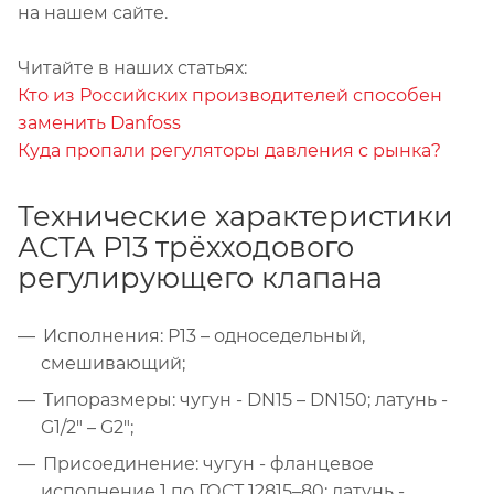
на нашем сайте.
Читайте в наших статьях:
Кто из Российских производителей способен
заменить Danfoss
Куда пропали регуляторы давления с рынка?
Технические характеристики
АСТА Р13 трёхходового
регулирующего клапана
Исполнения: Р13 – односедельный,
смешивающий;
Типоразмеры: чугун - DN15 – DN150; латунь -
G1/2" – G2";
Присоединение: чугун - фланцевое
исполнение 1 по ГОСТ 12815–80; латунь -