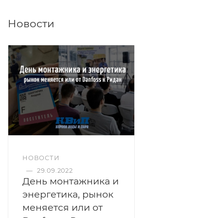
Новости
НОВОСТИ
—
29.09.2022
День монтажника и
энергетика, рынок
меняется или от