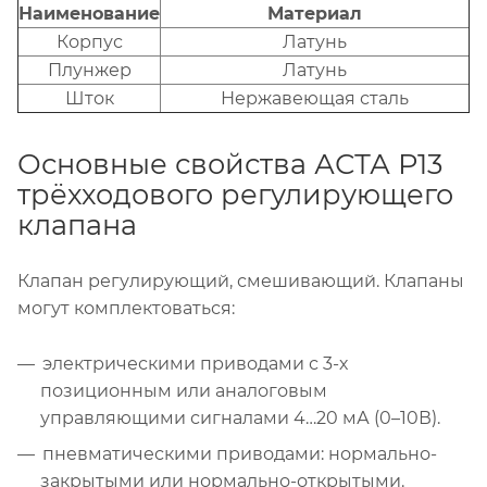
Наименование
Материал
Корпус
Латунь
Плунжер
Латунь
Шток
Нержавеющая сталь
Основные свойства АСТА Р13
трёхходового регулирующего
клапана
Клапан регулирующий, смешивающий. Клапаны
могут комплектоваться:
электрическими приводами с 3-х
позиционным или аналоговым
управляющими сигналами 4…20 мА (0–10В).
пневматическими приводами: нормально-
закрытыми или нормально-открытыми.