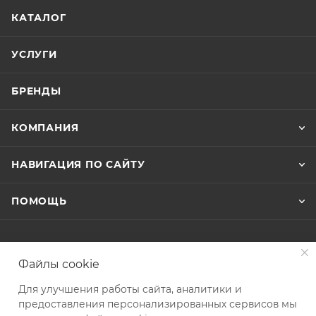
КАТАЛОГ
УСЛУГИ
БРЕНДЫ
КОМПАНИЯ
НАВИГАЦИЯ ПО САЙТУ
ПОМОЩЬ
+7 (343) 288-35-54
Файлы cookie
ЗАКАЗАТЬ ЗВОНОК
Для улучшения работы сайта, аналитики и
info@kvip.su
предоставления персонализированных сервисов мы