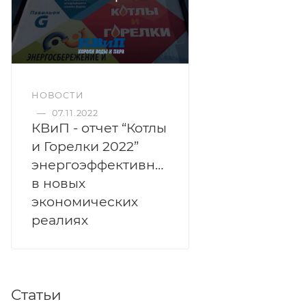
НОВОСТИ
—
07.11.2022
КВиП - отчет “Котлы
и Горелки 2022”
энергоэффективность
в новых
экономических
реалиях
Статьи