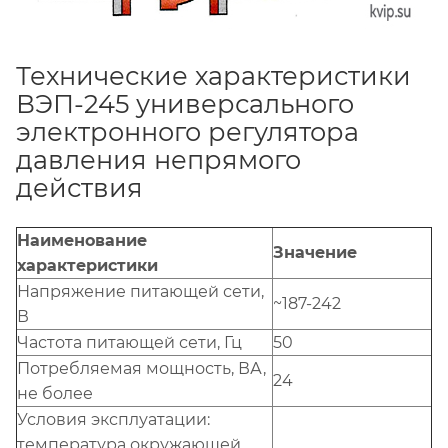
Технические характеристики
ВЭП-245 универсального
электронного регулятора
давления непрямого
действия
Наименование
Значение
характеристики
Напряжение питающей сети,
~187-242
В
Частота питающей сети, Гц
50
Потребляемая мощность, ВА,
24
не более
Условия эксплуатации:
температура окружающей