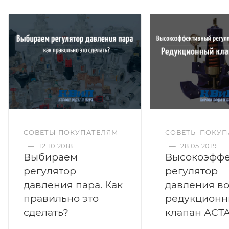
СОВЕТЫ ПОКУПАТЕЛЯМ
СОВЕТЫ ПОКУП
—
12.10.2018
—
28.05.2019
Выбираем
Высокоэфф
регулятор
регулятор
давления пара. Как
давления в
правильно это
редукцион
сделать?
клапан АСТ