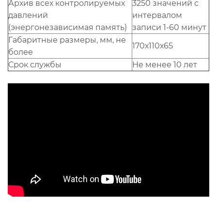
Архив всех контролируемых
3250 значений с
давлений
интервалом
(энергонезависимая память)
записи 1-60 минут
Габаритные размеры, мм, не
170х110х65
более
Срок службы
Не менее 10 лет