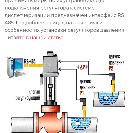
принимать меры по их устранению. Для
подключения регулятора к системе
диспетчеризации предназначен интерфейс RS
485. Подробнее о видах, назначениях и
особенностях установки регуляторов давления
читайте
в нашей статье
.