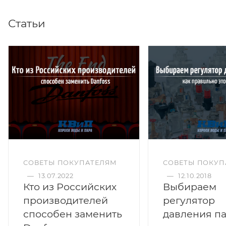
Статьи
СОВЕТЫ ПОКУПАТЕЛЯМ
СОВЕТЫ ПОКУП
—
13.07.2022
—
12.10.2018
Кто из Российских
Выбираем
производителей
регулятор
способен заменить
давления па