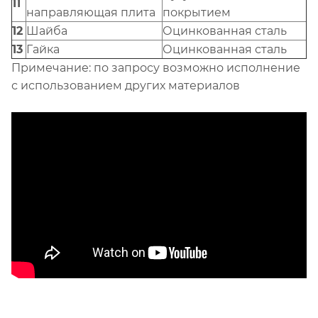
11
направляющая плита
покрытием
12
Шайба
Оцинкованная сталь
13
Гайка
Оцинкованная сталь
Примечание: по запросу возможно исполнение
с использованием других материалов