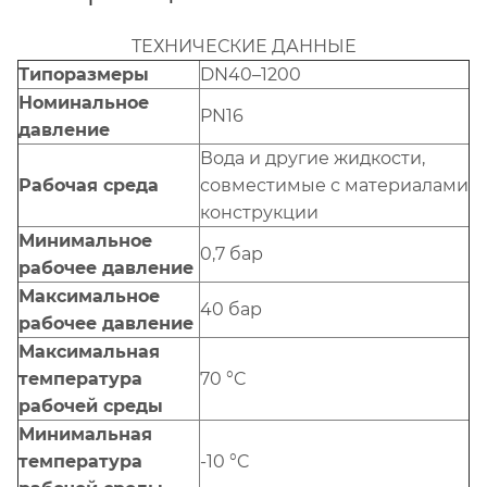
ТЕХНИЧЕСКИЕ ДАННЫЕ
Типоразмеры
DN40–1200
Номинальное
PN16
давление
Вода и другие жидкости,
Рабочая среда
совместимые с материалами
конструкции
Минимальное
0,7 бар
рабочее давление
Максимальное
40 бар
рабочее давление
Максимальная
температура
70 °C
рабочей среды
Минимальная
температура
-10 °C