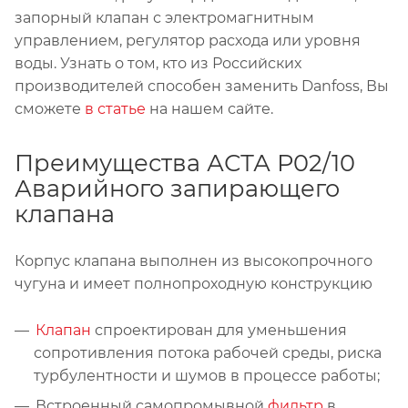
запорный клапан с электромагнитным
управлением, регулятор расхода или уровня
воды. Узнать о том, кто из Российских
производителей способен заменить Danfoss, Вы
сможете
в статье
на нашем сайте.
Преимущества АСТА Р02/10
Аварийного запирающего
клапана
Корпус клапана выполнен из высокопрочного
чугуна и имеет полнопроходную конструкцию
Клапан
спроектирован для уменьшения
сопротивления потока рабочей среды, риска
турбулентности и шумов в процессе работы;
Встроенный самопромывной
фильтр
в