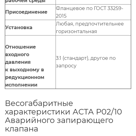
рабочей среды
Фланцевое по ГОСТ 33259-
Присоединение
2015
Любая, предпочтительнее
Установка
горизонтальная
Отношение
входного
3:1 (стандарт), другое по
давления
запросу
к выходному в
редукционном
исполнении
Весогабаритные
характеристики АСТА Р02/10
Аварийного запирающего
клапана