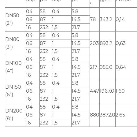
ч
04
58
0,4
5.8
DN50
06
87
1
14.5
78
343.2
0,14
(2")
16
232
1,5
21.7
04
58
0,4
5.8
DN80
06
87
1
14.5
203
893.2
0,63
(3")
16
232
1,5
21.7
04
58
0,4
5.8
DN100
06
87
1
14.5
217
955.0
0,64
(4")
16
232
1,5
21.7
04
58
0,4
5.8
DN150
06
87
1
14.5
447
1967.0
1,60
(6")
16
232
1,5
21.7
04
58
0,4
5.8
DN200
06
87
1
14.5
880
3872.0
2,65
(8")
16
232
1,5
21.7