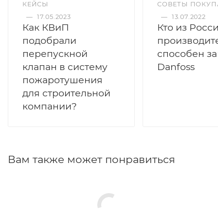
КЕЙСЫ
СОВЕТЫ ПОКУП
—
17.05.2023
—
13.07.2022
Как КВиП
Кто из Росс
подобрали
производит
перепускной
способен з
клапан в систему
Danfoss
пожаротушения
для строительной
компании?
Вам также может понравиться