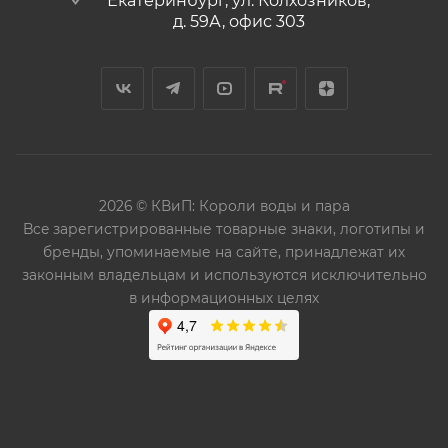
Екатеринбург, ул. Колхозников,
д. 59А, офис 303
2026 © КВиП: Короли воды и пара
Bce зарегистрированные товарные знаки, логотипы и
бренды, упоминаемые на сайте, принадлежат их
законным владельцам и используются исключительно
в информационных целях