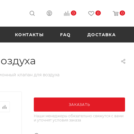
0
0
0
КОНТАКТЫ
FAQ
ДОСТАВКА
воздуха
ионный клапан для воздуха
ЗАКАЗАТЬ
Наши менеджеры обязательно свяжутся с вами
и уточнят условия заказа