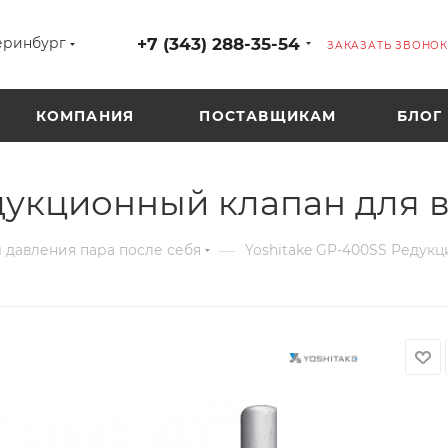
+7 (343) 288-35-54
еринбург
ЗАКАЗАТЬ ЗВОНОК
КОМПАНИЯ
ПОСТАВЩИКАМ
БЛОГ
дукционный клапан для 
—
 давления пара после себя
Yoshitake GP-400SS Редукц