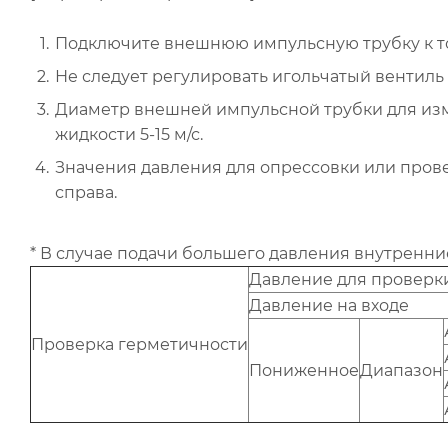
Подключите внешнюю импульсную трубку к то
Не следует регулировать игольчатый вентиль
Диаметр внешней импульсной трубки для изм
жидкости 5-15 м/с.
Значения давления для опрессовки или пров
справа.
* В случае подачи большего давления внутренн
Давление для проверк
Давление на входе
Проверка герметич­ности
Пониженное
Диапазон