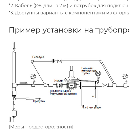
*2. Кабель (Ø8, длина 2 м) и патрубок для подк
*3. Доступны варианты с компонентами из фторка
Пример установки на трубопр
[Меры предосторожности]