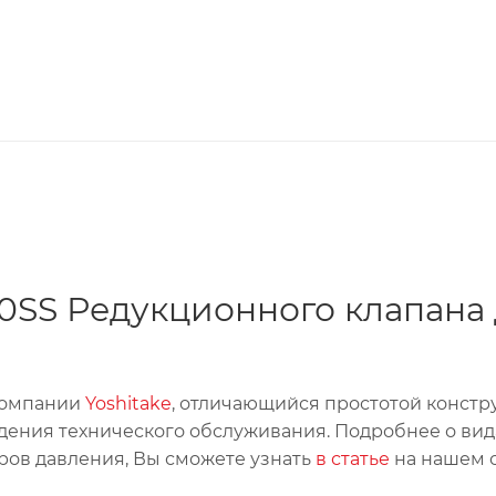
0SS Редукционного клапана
 компании
Yoshitake
, отличающийся простотой констр
дения технического обслуживания. Подробнее о вид
ров давления, Вы сможете узнать
в статье
на нашем с