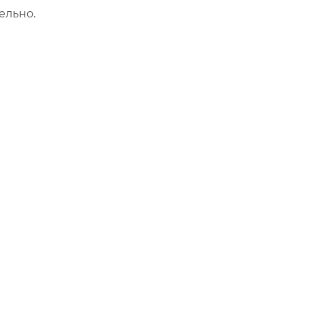
ельно.