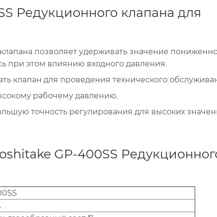
SS Редукционного клапана для
клапана позволяет удерживать значение пониженн
сь при этом влиянию входного давления.
ать клапан для проведения технического обслужива
сокому рабочему давлению.
льшую точность регулирования для высоких значе
oshitake GP-400SS Редукционног
00SS
А