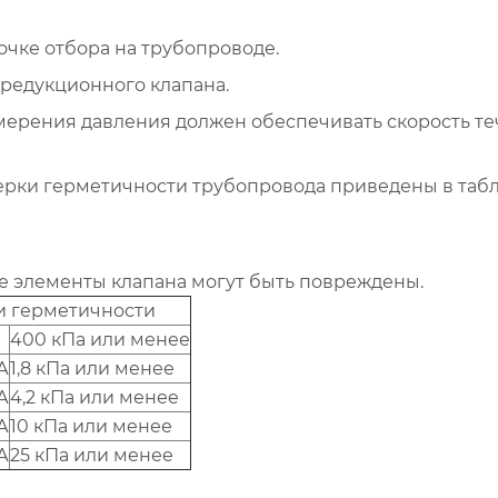
чке отбора на трубопроводе.
 редукционного клапана.
ерения давления должен обеспечивать скорость т
ерки герметичности трубопровода приведены в таб
ие элементы клапана могут быть повреждены.
и герметичности
400 кПа или менее
А
1,8 кПа или менее
А
4,2 кПа или менее
А
10 кПа или менее
А
25 кПа или менее