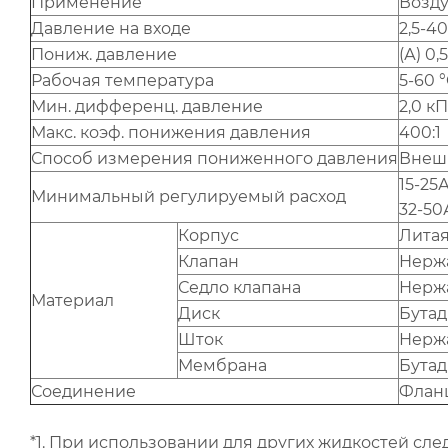
Применение
Возду
Давление на входе
2,5-4
Пониж. давление
(А) 0,
Рабочая температура
5-60 °
Мин. дифференц. давление
2,0 к
Макс. коэф. понижения давления
400:1
Способ измерения пониженного давления
Внеш
15-25А
Минимальный регулируемый расход
32-50
Корпус
Литая
Клапан
Нерж
Седло клапана
Нерж
Материал
Диск
Бутад
Шток
Нерж
Мембрана
Бутад
Соединение
Фланц
*1. При использовании для других жидкостей сле