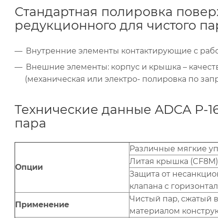
Стандартная полировка повер
редукционного для чистого па
Внутренние элементы контактирующие с рабоч
Внешние элементы: корпус и крышка – качес
(механическая или электро- полировка по запр
Технические данные ADCA P-16
пара
Различные мягкие уп
Литая крышка (CF8M)
Опции
Защита от несанкцио
клапана с горизонта
Чистый пар, сжатый в
Применение
материалом конструк