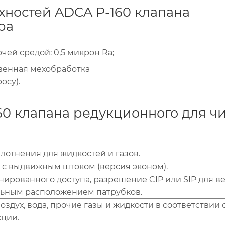
хностей ADCA P-160 клапана
ра
ей средой: 0,5 микрон Ra;
твенная мехобработка
осу).
0 клапана редукционного для чи
лотнения для жидкостей и газов.
 с выдвижным штоком (версия эконом).
нированного доступа, разрешение CIP или SIP для в
льным расположением патрубков.
оздух, вода, прочие газы и жидкости в соответствии 
ции.