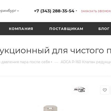
+7 (343) 288-35-54
еринбург
ЗАКАЗАТЬ ЗВОНОК
КОМПАНИЯ
ПОСТАВЩИКАМ
БЛОГ
укционный для чистого 
—
 давления пара после себя
ADCA P-160 Клапан редукц