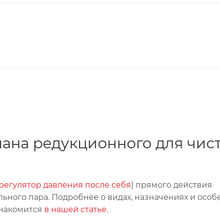
ана редукционного для чис
регулятор давления после себя
) прямого действия
льного пара. Подробнее о видах, назначениях и особ
знакомится
в нашей статье
.