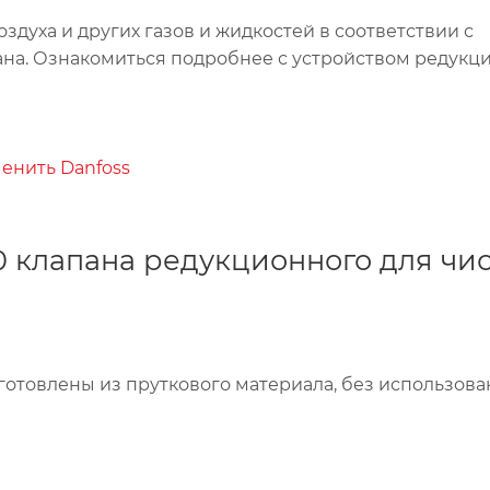
здуха и других газов и жидкостей в соответствии с
на. Ознакомиться подробнее с устройством редукц
енить Danfoss
 клапана редукционного для чис
готовлены из пруткового материала, без использов