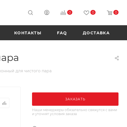
0
0
0
КОНТАКТЫ
FAQ
ДОСТАВКА
пара
ионный для чистого пара
ЗАКАЗАТЬ
Наши менеджеры обязательно свяжутся с вами
и уточнят условия заказа