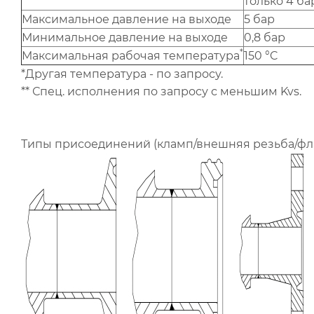
только 4 ба
Максимальное давление на выходе
5 бар
Минимальное давление на выходе
0,8 бар
*
Максимальная рабочая температура
150 °C
*Другая температура - по запросу.
** Спец. исполнения по запросу с меньшим Kvs.
Типы присоединений (кламп/внешняя резьба/фл