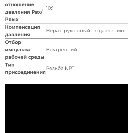
отношение
10:1
давления Рвх/
Рвых
Компенсация
Неразгруженный по давлению
давления
Отбор
импульса
Внутренний
рабочей среды
Тип
Резьба NPT
присоединения