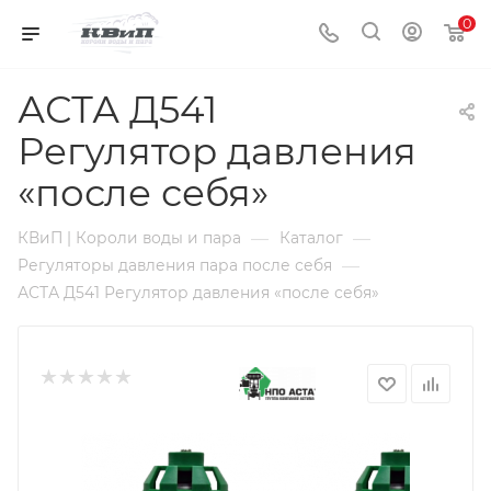
0
АСТА Д541
Регулятор давления
«после себя»
—
—
КВиП | Короли воды и пара
Каталог
—
Регуляторы давления пара после себя
АСТА Д541 Регулятор давления «после себя»