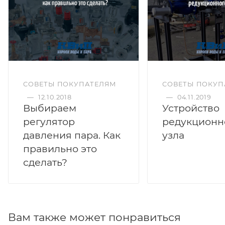
СОВЕТЫ ПОКУПАТЕЛЯМ
СОВЕТЫ ПОКУП
—
12.10.2018
—
04.11.2019
Выбираем
Устройство
регулятор
редукционн
давления пара. Как
узла
правильно это
сделать?
Вам также может понравиться