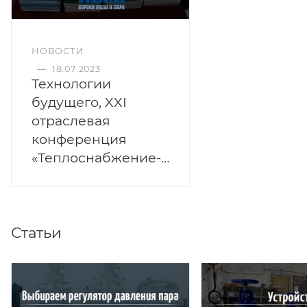
НОВОСТИ
—
18.07.2023
Технологии
будущего, XXI
отраслевая
конференция
«Теплоснабжение-2023»
Статьи