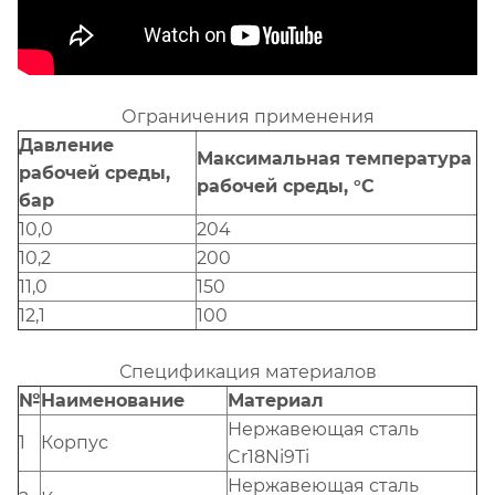
Ограничения применения
Давление
Максимальная температура
рабочей среды,
рабочей среды, °С
бар
10,0
204
10,2
200
11,0
150
12,1
100
Спецификация материалов
№
Наименование
Материал
Нержавеющая сталь
1
Корпус
Cr18Ni9Ti
Нержавеющая сталь