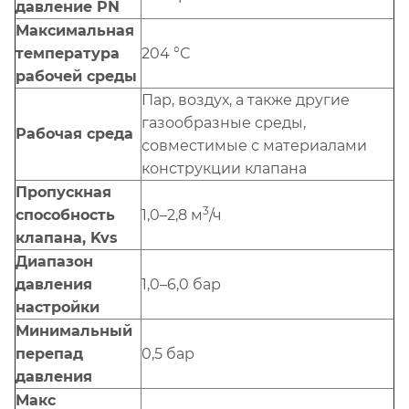
давление PN
Максимальная
температура
204 °С
рабочей среды
Пар, воздух, а также другие
газообразные среды,
Рабочая среда
совместимые с материалами
конструкции клапана
Пропускная
3
способность
1,0–2,8 м
/ч
клапана, Kvs
Диапазон
давления
1,0–6,0 бар
настройки
Минимальный
перепад
0,5 бар
давления
Макс