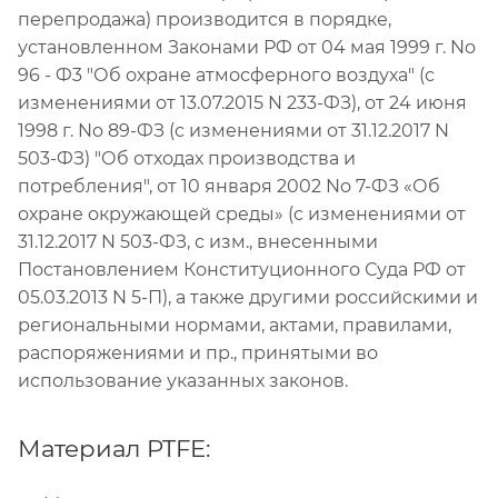
перепродажа) производится в порядке,
установленном Законами РФ от 04 мая 1999 г. No
96 - Ф3 "Об охране атмосферного воздуха" (с
изменениями от 13.07.2015 N 233-ФЗ), от 24 июня
1998 г. No 89-ФЗ (с изменениями от 31.12.2017 N
503-ФЗ) "Об отходах производства и
потребления", от 10 января 2002 No 7-ФЗ «Об
охране окружающей среды» (с изменениями от
31.12.2017 N 503-ФЗ, с изм., внесенными
Постановлением Конституционного Суда РФ от
05.03.2013 N 5-П), а также другими российскими и
региональными нормами, актами, правилами,
распоряжениями и пр., принятыми во
использование указанных законов.
Материал PTFE: