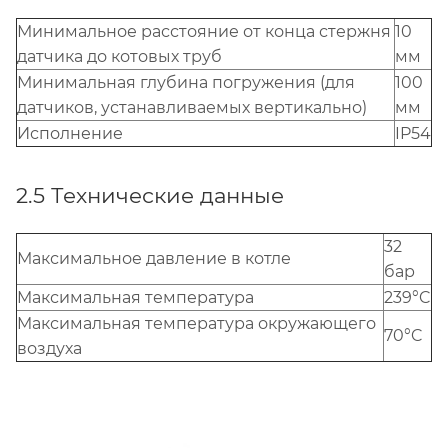
Минимальное расстояние от конца стержня
10
датчика до котовых труб
мм
Минимальная глубина погружения (для
100
датчиков, устанавливаемых вертикально)
мм
Исполнение
IP54
2.5 Технические данные
32
Максимальное давление в котле
бар
Mаксимальная температура
239°C
Mаксимальная температура окружающего
70°C
воздуха