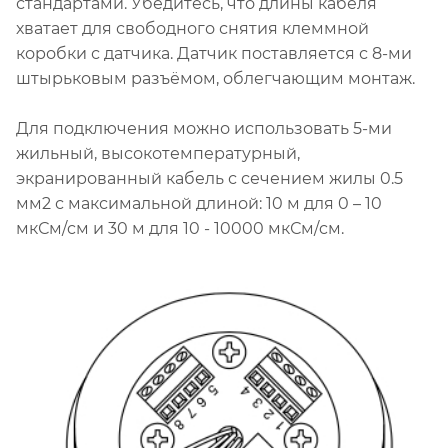
стандартами. Убедитесь, что длины кабеля
хватает для свободного снятия клеммной
коробки с датчика. Датчик поставляется с 8-ми
штырьковым разъёмом, облегчающим монтаж.
Для подключения можно использовать 5-ми
жильный, высокотемпературный,
экранированный кабель с сечением жилы 0.5
мм2 с максимальной длиной: 10 м для 0 – 10
мкСм/cм и 30 м для 10 - 10000 мкСм/cм.