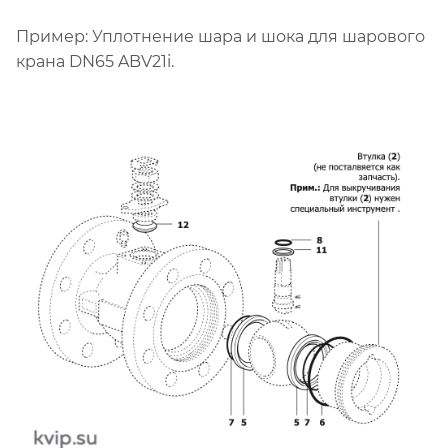
Пример: Уплотнение шара и шока для шарового
крана DN65 ABV21i.