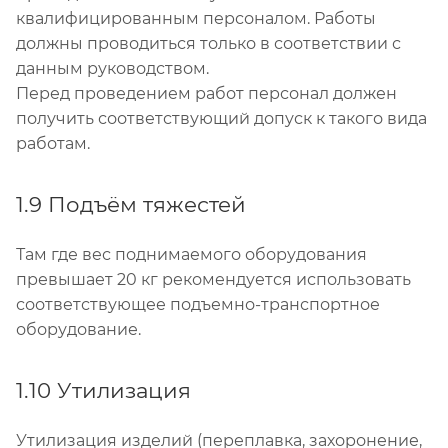
квалифицированным персоналом. Работы
должны проводиться только в соответствии с
данным руководством.
Перед проведением работ персонал должен
получить соответствующий допуск к такого вида
работам.
1.9 Подъём тяжестей
Там где вес поднимаемого оборудования
превышает 20 кг рекомендуется использовать
соответствующее подъемно-транспортное
оборудование.
1.10 Утилизация
Утилизация изделий (переплавка, захоронение,