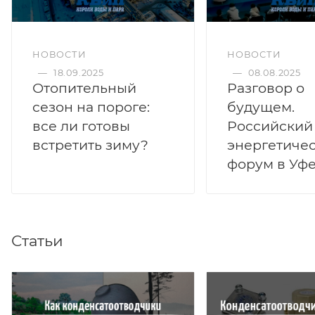
НОВОСТИ
НОВОСТИ
—
18.09.2025
—
08.08.2025
Отопительный
Разговор о
сезон на пороге:
будущем.
все ли готовы
Российский
встретить зиму?
энергетиче
форум в Уф
Статьи