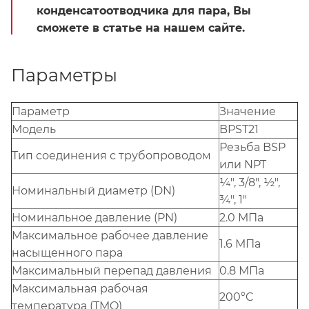
конденсатоотводчика для пара, Вы
сможете в статье на нашем сайте.
Параметры
Параметр
Значение
Модель
BPST21
Резьба BSP
Тип соединения с трубопроводом
или NPT
¼", 3/8", ½",
Номинальный диаметр (DN)
¾", 1"
Номинальное давление (PN)
2.0 МПа
Максимальное рабочее давление
1.6 МПа
насыщенного пара
Максимальный перепад давления
0.8 МПа
Максимальная рабочая
200°C
температура (TMO)