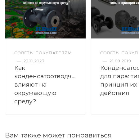
СОВЕТЫ ПОКУПАТЕЛЯМ
СОВЕТЫ ПОКУП
—
22.11.2023
—
21.09.2019
Как
Конденсато
конденсатоотводчики
для пара: ти
влияют на
принцип их
окружающую
действия
среду?
Вам также может понравиться