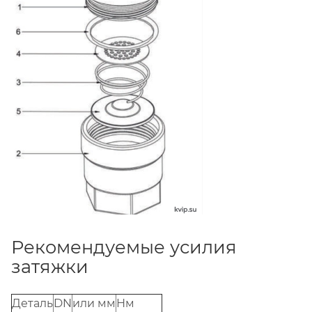
Рекомендуемые усилия
затяжки
Деталь
DN
или мм
Нм