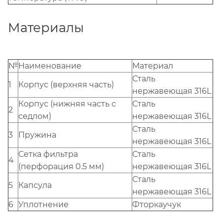
Материалы
№
Наименование
Материал
Сталь
1
Корпус (верхняя часть)
нержавеющая 316L
Корпус (нижняя часть с
Сталь
2
седлом)
нержавеющая 316L
Сталь
3
Пружина
нержавеющая 316L
Сетка фильтра
Сталь
4
(перфорация 0.5 мм)
нержавеющая 316L
Сталь
5
Капсула
нержавеющая 316L
6
Уплотнение
Фторкаучук