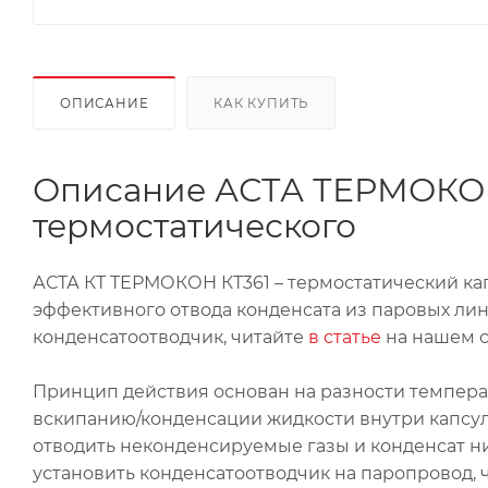
ОПИСАНИЕ
КАК КУПИТЬ
Описание АСТА ТЕРМОКОН
термостатического
АСТА КТ ТЕРМОКОН КТ361 – термостатический ка
эффективного отвода конденсата из паровых лин
конденсатоотводчик, читайте
в статье
на нашем с
Принцип действия основан на разности темпера
вскипанию/конденсации жидкости внутри капсул
отводить неконденсируемые газы и конденсат н
установить конденсатоотводчик на паропровод, 