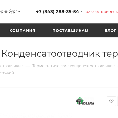
+7 (343) 288-35-54
еринбург
ЗАКАЗАТЬ ЗВОНОК
КОМПАНИЯ
ПОСТАВЩИКАМ
БЛОГ
Конденсатоотводчик те
—
оотводчики
Термостатические конденсатоотводчики
ический