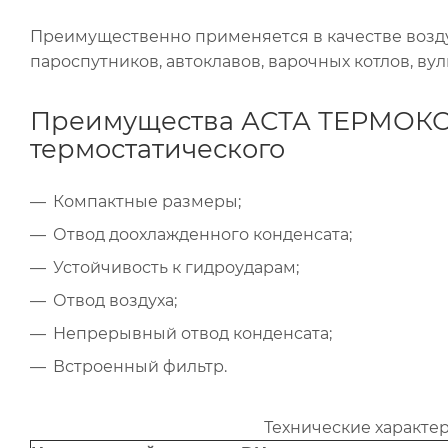
Преимущественно применяется в качестве возду
пароспутников, автоклавов, варочных котлов, ву
Преимущества АСТА ТЕРМОКОН
термостатического
Компактные размеры;
Отвод доохлажденного конденсата;
Устойчивость к гидроударам;
Отвод воздуха;
Непрерывный отвод конденсата;
Встроенный фильтр.
Технические характе