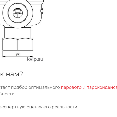
к нам?
ствят подбор оптимального
парового и пароконденс
бности.
экспертную оценку его реальности.