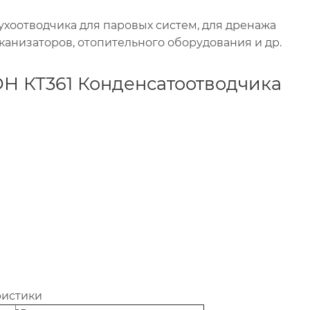
хоотводчика для паровых систем, для дренажа
лканизаторов, отопительного оборудования и др.
 КТ361 Конденсатоотводчика
ристики