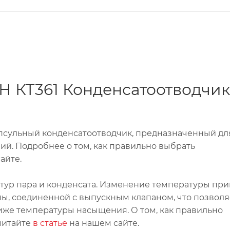
 КТ361 Конденсатоотводчик
псульный конденсатоотводчик, предназначенный дл
ий. Подробнее о том, как правильно выбрать
айте.
тур пара и конденсата. Изменение температуры при
ы, соединенной с выпускным клапаном, что позволя
иже температуры насыщения. О том, как правильно
читайте
в статье
на нашем сайте.