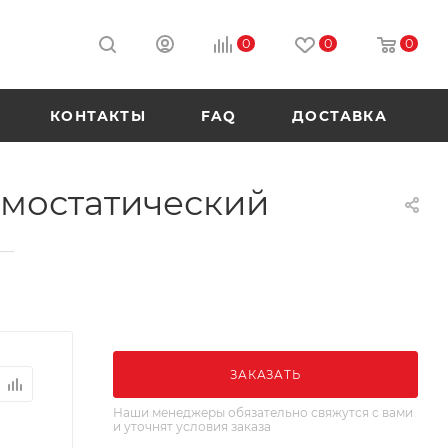
0
0
0
КОНТАКТЫ
FAQ
ДОСТАВКА
рмостатический
—
ЗАКАЗАТЬ
Наши менеджеры обязательно свяжутся с вами
и уточнят условия заказа