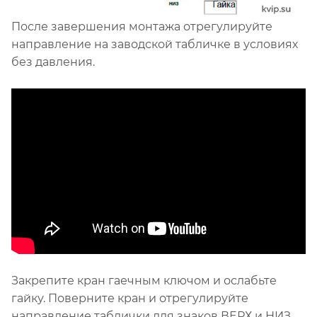
После завершения монтажа отрегулируйте
направление на заводской табличке в условиях
без давления.
Закрепите кран гаечным ключом и ослабьте
гайку. Поверните кран и отрегулируйте
направление таблички для знаков ВЕРХ и НИЗ