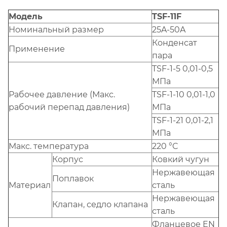
Модель
TSF-11F
Номинальный размер
25A-50A
Конденсат
Применение
пара
TSF-1-5 0,01-0,5
МПа
Рабочее давление (Макс.
TSF-1-10 0,01-1,0
рабочий перепад давления)
МПа
TSF-1-21 0,01-2,1
МПа
Макс. температура
220 °C
Корпус
Ковкий чугун
Нержавеющая
Поплавок
Материал
сталь
Нержавеющая
Клапан, седло клапана
сталь
Фланцевое EN