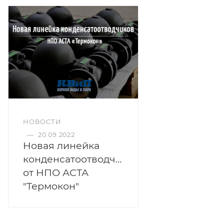
НОВОСТИ
—
20.09.2022
Новая линейка
конденсатоотводчиков
от НПО АСТА
"Термокон"