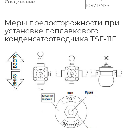
Соединение
1092 PN25
Меры предосторожности при
установке поплавкового
конденсатоотводчика TSF-11F: