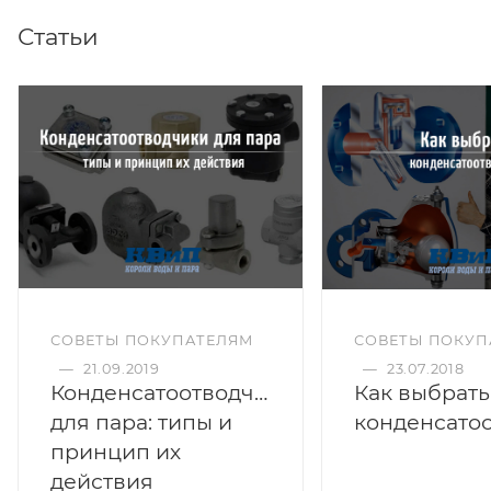
Статьи
СОВЕТЫ ПОКУПАТЕЛЯМ
СОВЕТЫ ПОКУП
—
21.09.2019
—
23.07.2018
Конденсатоотводчики
Как выбрать
для пара: типы и
принцип их
действия