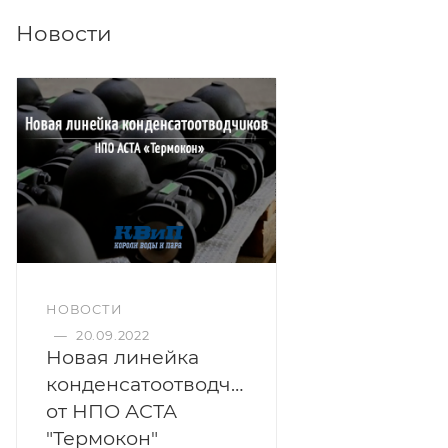
Новости
НОВОСТИ
—
20.09.2022
Новая линейка
конденсатоотводчиков
от НПО АСТА
"Термокон"