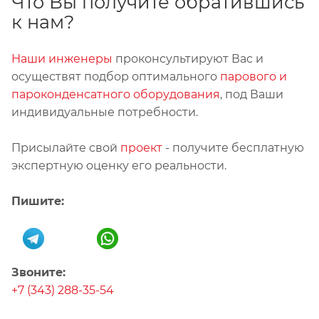
Что Вы получите обратившись
к нам?
Наши инженеры
проконсультируют Вас и
осуществят подбор оптимального
парового и
пароконденсатного оборудования
, под Ваши
индивидуальные потребности.
Присылайте свой
проект
- получите бесплатную
экспертную оценку его реальности.
Пишите:
Звоните:
+7 (343) 288-35-54