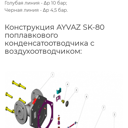
Голубая линия - Δp 10 бар;
Черная линия - Δp 4,5 бар.
Конструкция AYVAZ SK-80
поплавкового
конденсатоотводчика с
воздухоотводчиком: