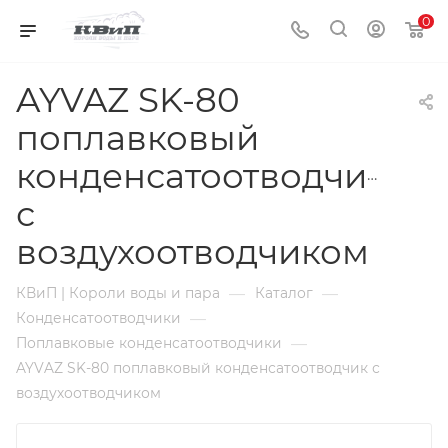
0
AYVAZ SK-80
поплавковый
конденсатоотводчик
с
воздухоотводчиком
—
—
КВиП | Короли воды и пара
Каталог
—
Конденсатоотводчики
—
Поплавковые конденсатоотводчики
AYVAZ SK-80 поплавковый конденсатоотводчик с
воздухоотводчиком