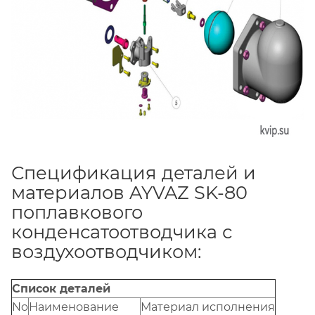
Спецификация деталей и
материалов AYVAZ SK-80
поплавкового
конденсатоотводчика с
воздухоотводчиком:
Список деталей
No
Наименование
Материал исполнения