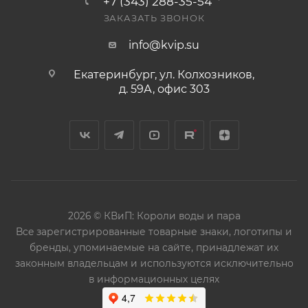
+7 (343) 288-35-54
ЗАКАЗАТЬ ЗВОНОК
info@kvip.su
Екатеринбург, ул. Колхозников,
д. 59А, офис 303
2026 © КВиП: Короли воды и пара
Bce зарегистрированные товарные знаки, логотипы и
бренды, упоминаемые на сайте, принадлежат их
законным владельцам и используются исключительно
в информационных целях