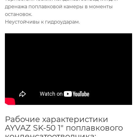
дренажа поплавковой камеры в моменты
остановок.
Неустойчивы к гидроударам.
Рабочие характеристики
AYVAZ SK-50 1" поплавкового
конденсатоотводчика: