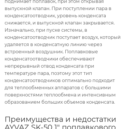
поднимает поплавок, при этом открывая
выпускной клапан. При поступлении пара в
конденсатоотводчик, уровень конденсата
снижается, и выпускной клапан закрывается.
Изначально, при пуске системы, в
конденсатоотводчик поступает воздух, который
удаляется в конденсатную линию через
встроенный воздушник. Поплавковые
конденсатоотводчики обеспечивают
непрерывный отвод конденсата при
температуре пара, поэтому этот тип
конденсатоотводчиков оптимально подходит
для теплообменных аппаратов с большими
поверхностями теплообмена и интенсивным
образованием больших объемов конденсата.
Преимущества и недостатки
AYVAZ SK-50 1" поплавкового