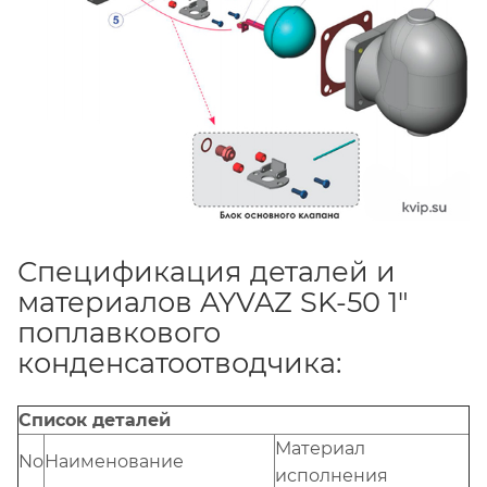
Спецификация деталей и
материалов AYVAZ SK-50 1"
поплавкового
конденсатоотводчика:
Список деталей
Материал
No
Наименование
исполнения