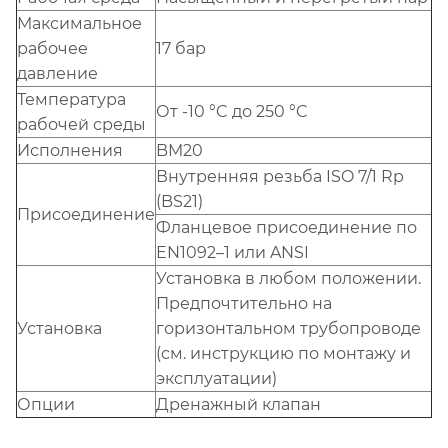
Максимальное
рабочее
17 бар
давление
Температура
От -10 °C до 250 °C
рабочей среды
Исполнения
BM20
Внутренняя резьба ISO 7/1 Rp
(BS21)
Присоединение
Фланцевое присоединение по
EN1092–1 или ANSI
Установка в любом положении.
Предпочтительно на
Установка
горизонтальном трубопроводе
(см. инструкцию по монтажу и
эксплуатации)
Опции
Дренажный клапан