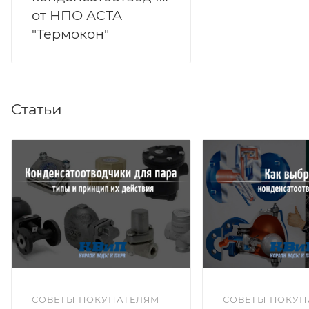
от НПО АСТА
"Термокон"
Статьи
СОВЕТЫ ПОКУПАТЕЛЯМ
СОВЕТЫ ПОКУП