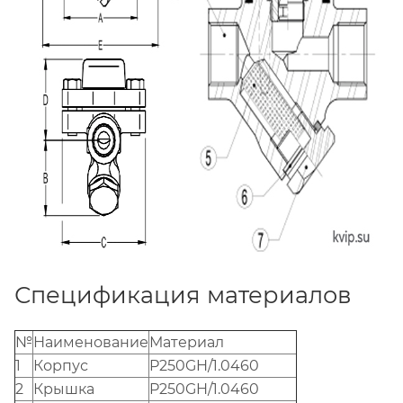
Спецификация материалов
№
Наименование
Материал
1
Корпус
P250GH/1.0460
2
Крышка
P250GH/1.0460