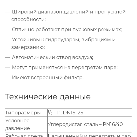
Широкий диапазон давлений и пропускной
способности;
Отлично работают при пусковых режимах;
Устойчивы к гидроударам, вибрациям и
замерзанию;
Автоматический отвод воздуха;
Могут применяться на перегретом паре;
Имеют встроенный фильтр.
Технические данные
1
Типоразмеры
/
"–1"; DN15–25
2
Условное
Углеродистая сталь – PN16/40
давление
Рабочая среда
Насыщенный и перегретый пар