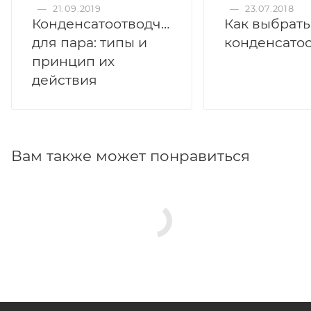
—
21.09.2019
—
23.07.2018
Конденсатоотводчики
Как выбрать
для пара: типы и
принцип их
действия
Вам также может понравиться