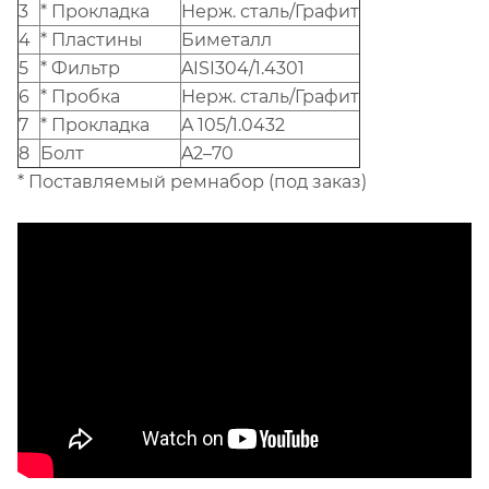
3
* Прокладка
Нерж. сталь/Графит
4
* Пластины
Биметалл
5
* Фильтр
AISI304/1.4301
6
* Пробка
Нерж. сталь/Графит
7
* Прокладка
A 105/1.0432
8
Болт
A2–70
* Поставляемый ремнабор (под заказ)