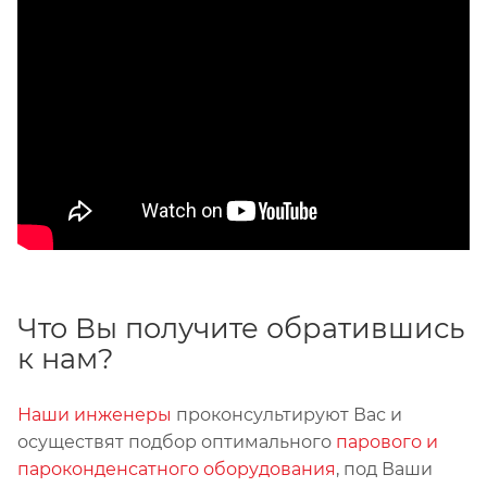
Что Вы получите обратившись
к нам?
Наши инженеры
проконсультируют Вас и
осуществят подбор оптимального
парового и
пароконденсатного оборудования
, под Ваши