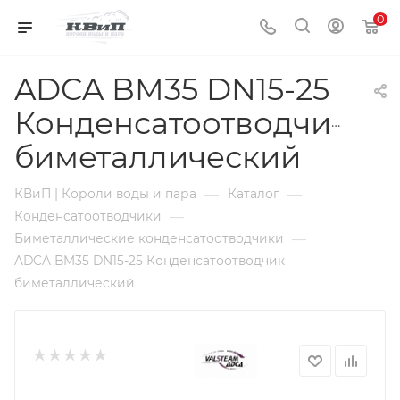
0
ADCA BM35 DN15-25
Конденсатоотводчик
биметаллический
—
—
КВиП | Короли воды и пара
Каталог
—
Конденсатоотводчики
—
Биметаллические конденсатоотводчики
ADCA BM35 DN15-25 Конденсатоотводчик
биметаллический