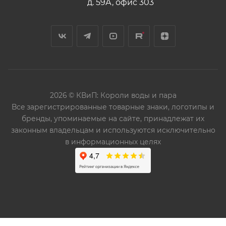
д. 59А, офис 303
2026 © КВиП: Короли воды и пара
Bce зарегистрированные товарные знаки, логотипы и
бренды, упоминаемые на сайте, принадлежат их
законным владельцам и используются исключительно
в информационных целях