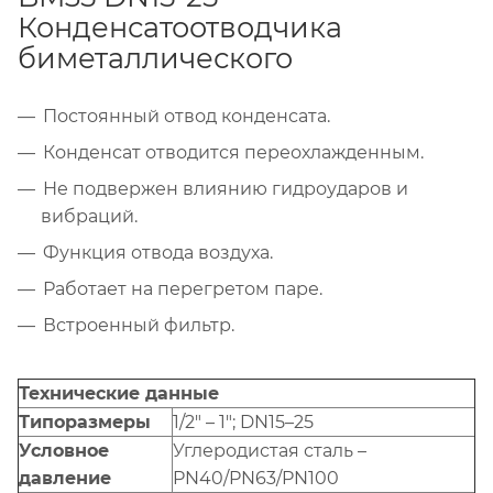
Конденсатоотводчика
биметаллического
Постоянный отвод конденсата.
Конденсат отводится переохлажденным.
Не подвержен влиянию гидроударов и
вибраций.
Функция отвода воздуха.
Работает на перегретом паре.
Встроенный фильтр.
Технические данные
Типоразмеры
1/2" – 1"; DN15–25
Условное
Углеродистая сталь –
давление
PN40/PN63/PN100