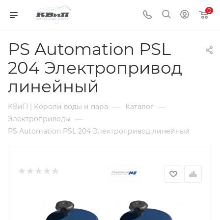
0
PS Automation PSL
204 Электропривод
линейный
—
—
КВиП | Короли воды и пара
Каталог
—
Электроприводы
PS Automation PSL 204 Электропривод линейный