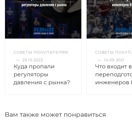
СОВЕТЫ ПОКУПАТЕЛЯМ
СОВЕТЫ ПОКУП
—
25.10.2022
—
14.09.2021
Куда пропали
Что входит в
регуляторы
переподгот
давления с рынка?
инженеров
Вам также может понравиться