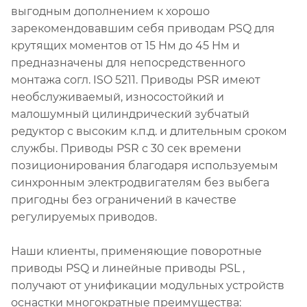
выгодным дополнением к хорошо
зарекомендовавшим себя приводам PSQ для
крутящих моментов от 15 Нм до 45 Нм и
предназначены для непосредственного
монтажа согл. ISO 5211. Приводы PSR имеют
необслуживаемый, износостойкий и
малошумный цилиндрический зубчатый
редуктор с высоким к.п.д. и длительным сроком
службы. Приводы PSR с 30 сек времени
позиционирования благодаря используемым
синхронным электродвигателям без выбега
пригодны без ограничений в качестве
регулируемых приводов.
Наши клиенты, применяющие поворотные
приводы PSQ и линейные приводы PSL ,
получают от унификации модульных устройств
оснастки многократные преимущества: