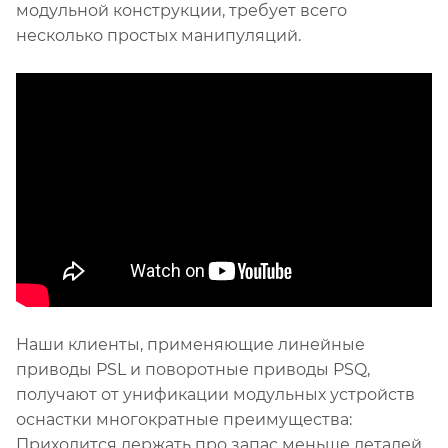
модульной конструкции, требует всего
несколько простых манипуляций.
Наши клиенты, применяющие линейные
приводы PSL и поворотные приводы PSQ,
получают от унификации модульных устройств
оснастки многократные преимущества:
Приходится держать про запас меньше деталей,