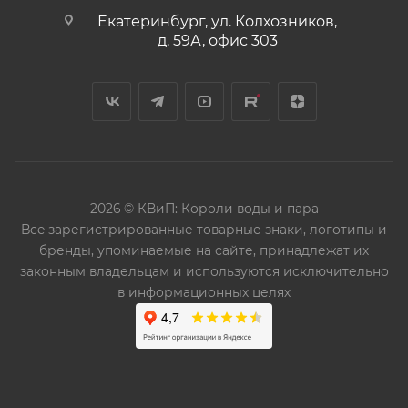
Екатеринбург, ул. Колхозников,
д. 59А, офис 303
2026 © КВиП: Короли воды и пара
Bce зарегистрированные товарные знаки, логотипы и
бренды, упоминаемые на сайте, принадлежат их
законным владельцам и используются исключительно
в информационных целях