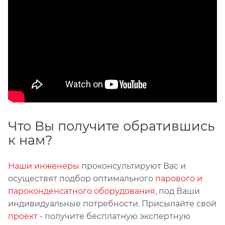
Что Вы получите обратившись
к нам?
Наши инженеры
проконсультируют Вас и
осуществят подбор оптимального
парового и
пароконденсатного оборудования
, под Ваши
индивидуальные потребности. Присылайте свой
проект
- получите бесплатную экспертную